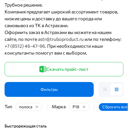
Трубное решение.
Компания предлагает широкий ассортимент товаров,
низкие цены и доставку до вашего города или
самовывоз из ТК в Астрахани.
Оформить заказ в Астрахани вы можете на нашем
сайте, по почте
astr@truboproduct.ru
или по телефону:
+7 (8512) 46-47-96
. При необходимости наши
консультанты помогут вам с выбором.
Скачать прайс-лист
Фильтры
Тип
Марка
полоса
Р18
Сбросить все
Быстрорежущая сталь