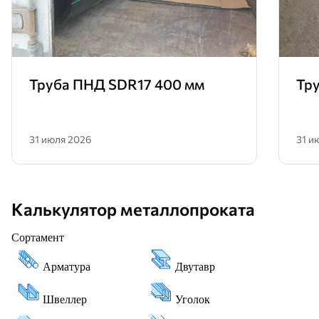
Труба ПНД SDR17 400 мм
Тр
31 июля 2026
31 и
Калькулятор металлопроката