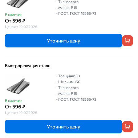
- Тип: полоса
- Марка: Р18
- ГОСТ: ГОСТ 19265-73
В наличии
От 596 ₽
Цена от 19.07.2026
Уточнить цену
Быстрорежущая сталь
- Толщина: 30
- Ширина: 150
- Тип: полоса
- Марка: Р18
- ГОСТ: ГОСТ 19265-73
В наличии
От 596 ₽
Цена от 19.07.2026
Уточнить цену