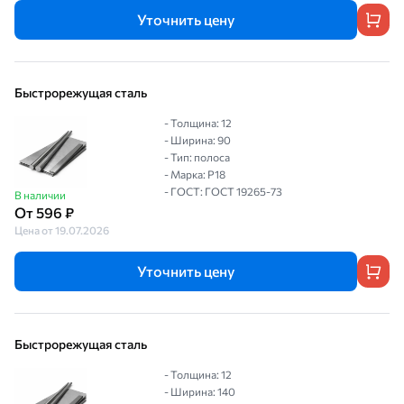
Уточнить цену
Быстрорежущая сталь
- Толщина: 12
- Ширина: 90
- Тип: полоса
- Марка: Р18
- ГОСТ: ГОСТ 19265-73
В наличии
От 596 ₽
Цена от 19.07.2026
Уточнить цену
Быстрорежущая сталь
- Толщина: 12
- Ширина: 140