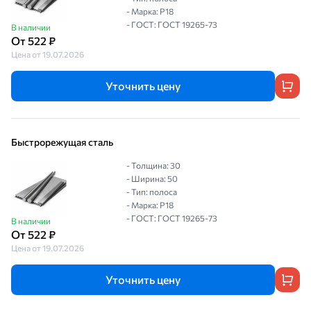
- Марка: Р18
- ГОСТ: ГОСТ 19265-73
В наличии
От 522 ₽
Цена от 19.07.2026
Уточнить цену
Быстрорежущая сталь
- Толщина: 30
- Ширина: 50
- Тип: полоса
- Марка: Р18
- ГОСТ: ГОСТ 19265-73
В наличии
От 522 ₽
Цена от 19.07.2026
Уточнить цену