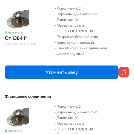
- Исполнение: 2
- Наружный диаметр: 150
- Давление: 16
- Материал: сталь
- ГОСТ: ГОСТ 12820-80
В наличии
- Покрытие: без покрытия
От 1384 ₽
- Конструкция: плоский
Цена от 18.07.2026
- Способ крепления: приварной
- Форма: круглый
Уточнить цену
Фланцевые соединения
- Исполнение: 2
- Наружный диаметр: 150
- Давление: 25
- Материал: сталь
- ГОСТ: ГОСТ 12820-80
В наличии