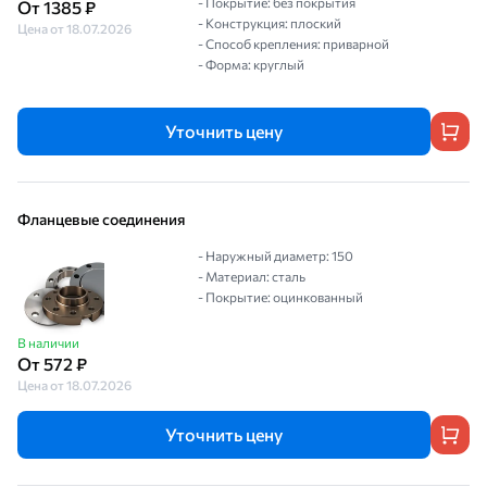
- Покрытие: без покрытия
От 1385 ₽
- Конструкция: плоский
Цена от 18.07.2026
- Способ крепления: приварной
- Форма: круглый
Уточнить цену
Фланцевые соединения
- Наружный диаметр: 150
- Материал: сталь
- Покрытие: оцинкованный
В наличии
От 572 ₽
Цена от 18.07.2026
Уточнить цену