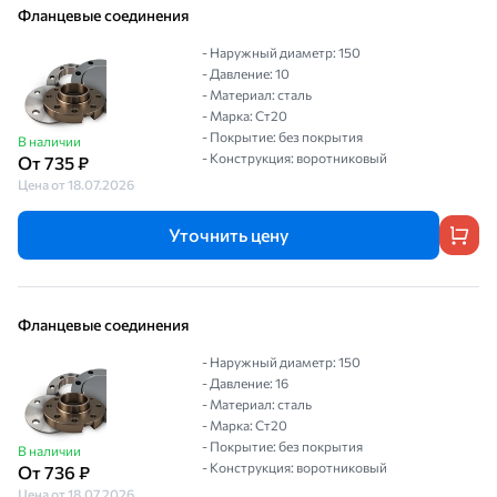
Фланцевые соединения
- Наружный диаметр: 150
- Давление: 10
- Материал: сталь
- Марка: Ст20
- Покрытие: без покрытия
В наличии
- Конструкция: воротниковый
От 735 ₽
Цена от 18.07.2026
Уточнить цену
Фланцевые соединения
- Наружный диаметр: 150
- Давление: 16
- Материал: сталь
- Марка: Ст20
- Покрытие: без покрытия
В наличии
- Конструкция: воротниковый
От 736 ₽
Цена от 18.07.2026