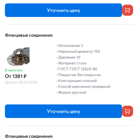
Уточнить цену
Фланцевые соединения
- Исполнение: 2
- Наружный диаметр: 150
- Давление: 10
- Материал: сталь
- ГОСТ: ГОСТ 12820-80
В наличии
- Покрытие: без покрытия
От 1381 ₽
- Конструкция: плоский
Цена от 18.07.2026
- Способ крепления: приварной
- Форма: круглый
Уточнить цену
Фланцевые соединения