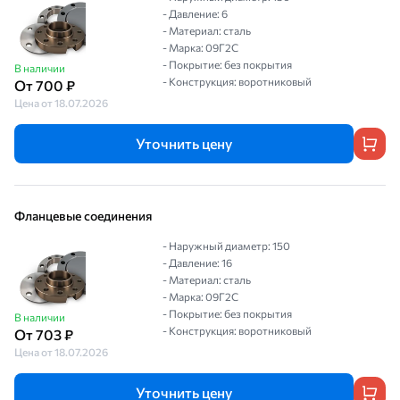
- Давление: 6
- Материал: сталь
- Марка: 09Г2С
- Покрытие: без покрытия
В наличии
- Конструкция: воротниковый
От 700 ₽
Цена от 18.07.2026
Уточнить цену
Фланцевые соединения
- Наружный диаметр: 150
- Давление: 16
- Материал: сталь
- Марка: 09Г2С
- Покрытие: без покрытия
В наличии
- Конструкция: воротниковый
От 703 ₽
Цена от 18.07.2026
Уточнить цену