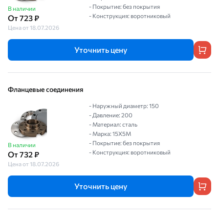
- Покрытие: без покрытия
В наличии
- Конструкция: воротниковый
От 723 ₽
Цена от 18.07.2026
Уточнить цену
Фланцевые соединения
- Наружный диаметр: 150
- Давление: 200
- Материал: сталь
- Марка: 15Х5М
- Покрытие: без покрытия
В наличии
- Конструкция: воротниковый
От 732 ₽
Цена от 18.07.2026
Уточнить цену