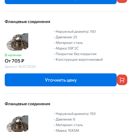
Фланцевые соединения
- Наружный диаметр: 150
- Давление: 25
- Материал: сталь
- Марка: 09Г2С
- Покрытие: без покрытия
В наличии
- Конструкция: воротниковый
От 705 ₽
Цена от 18.07.2026
Уточнить цену
Фланцевые соединения
- Наружный диаметр: 150
- Давление: 6
- Материал: сталь
- Марка: 15Х5М