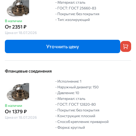
- Материал: сталь
- ГОСТ: ГОСТ 25660-83
- Покрытие: без покрытия
- Тип: изолирующий
В наличии
От 2351 ₽
Цена от 18.07.2026
Уточнить цену
Фланцевые соединения
- Исполнение: 1
- Наружный диаметр: 150
- Давление: 10
- Материал: сталь
- ГОСТ: ГОСТ 12820-80
В наличии
- Покрытие: без покрытия
От 1379 ₽
- Конструкция: плоский
Цена от 18.07.2026
- Способ крепления: приварной
- Форма: круглый