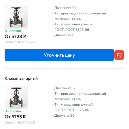
- Давление: 20
- Тип присоединения: фланцевый
- Материал: сталь
- Тип управления: ручной
- ГОСТ: ГОСТ 3326-86
В наличии
- Диаметр: 80
От 5728 ₽
Цена от 16.07.2026
Уточнить цену
Клапан запорный
- Давление: 32
- Тип присоединения: фланцевый
- Материал: сталь
- Тип управления: ручной
- ГОСТ: ГОСТ 3326-86
В наличии
- Диаметр: 80
От 5755 ₽
Цена от 16.07.2026