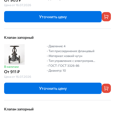
Цена от 16.07.2026
Уточнить цену
Клапан запорный
- Давление: 4
- Тип присоединения: фланцевый
- Материал: ковкий чугун
- Тип управления: с электроприв...
- ГОСТ: ГОСТ 3326-86
В наличии
- Диаметр: 10
От 911 ₽
Цена от 16.07.2026
Уточнить цену
Клапан запорный