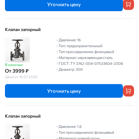
Уточнить цену
Клапан запорный
- Давление: 16
- Тип: предохранительный
- Тип присоединения: фланцевый
- Материал: нержавеющая сталь
- ГОСТ: ТУ 3742-004-07533604-2008
В наличии
- Диаметр: 300
От 3999 ₽
Цена от 16.07.2026
Уточнить цену
Клапан запорный
- Давление: 1.6
- Тип присоединения: фланцевый
- Материал: ковкий чугун