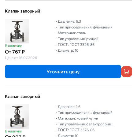
Клапан запорный
- Давление: 6.3
- Тип присоединения: фланцевый
- Материал: сталь
- Тип управления: ручной
- ГОСТ: ГОСТ 3326-86
В наличии
- Диаметр: 10
От 767 ₽
Цена от 16.07.2026
Уточнить цену
Клапан запорный
- Давление: 1.6
- Тип присоединения: фланцевый
- Материал: ковкий чугун
- Тип управления: с электроприв...
- ГОСТ: ГОСТ 3326-86
В наличии
- Диаметр: 10
От 903 ₽