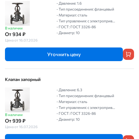
- Давление: 1.6
- Тип присоединения: фланцевый
- Материал: сталь
- Тип управления: с электроприв...
- ГОСТ: ГОСТ 3326-86
В наличии
- Диаметр: 10
От 934 ₽
Цена от 16.07.2026
Уточнить цену
Клапан запорный
- Давление: 6.3
- Тип присоединения: фланцевый
- Материал: сталь
- Тип управления: с электроприв...
- ГОСТ: ГОСТ 3326-86
В наличии
- Диаметр: 10
От 939 ₽
Цена от 16.07.2026