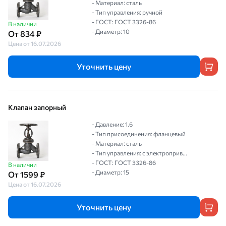
- Материал: сталь
- Тип управления: ручной
- ГОСТ: ГОСТ 3326-86
В наличии
- Диаметр: 10
От 834 ₽
Цена от 16.07.2026
Уточнить цену
Клапан запорный
- Давление: 1.6
- Тип присоединения: фланцевый
- Материал: сталь
- Тип управления: с электроприв...
- ГОСТ: ГОСТ 3326-86
В наличии
- Диаметр: 15
От 1599 ₽
Цена от 16.07.2026
Уточнить цену