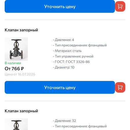
Уточнить цену
Клапан запорный
- Давление: 4
- Тип присоединения: фланцевый
- Материал: сталь
- Тип управления: ручной
- ГОСТ: ГОСТ 3326-86
В наличии
- Диаметр: 10
От 766 ₽
Цена от 16.07.2026
Уточнить цену
Клапан запорный
- Давление: 32
- Тип присоединения: фланцевый