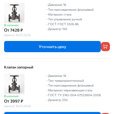
- Давление: 16
- Тип присоединения: фланцевый
- Материал: сталь
- Тип управления: ручной
- ГОСТ: ГОСТ 3326-86
В наличии
- Диаметр: 150
От 7428 ₽
Цена от 16.07.2026
Уточнить цену
Клапан запорный
- Давление: 16
- Тип: предохранительный
- Тип присоединения: фланцевый
- Материал: нержавеющая сталь
- ГОСТ: ТУ 3742-004-07533604-2008
В наличии
- Диаметр: 250
От 3997 ₽
Цена от 16.07.2026