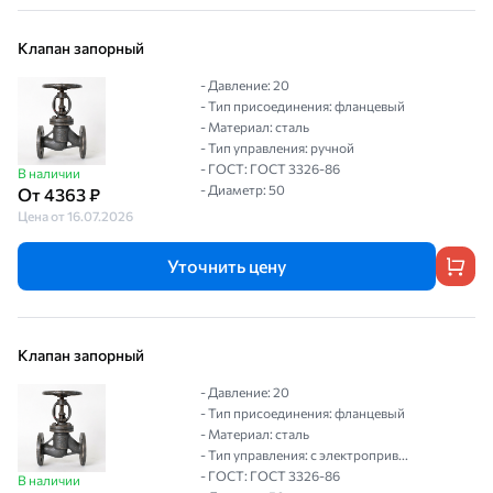
Клапан запорный
- Давление: 20
- Тип присоединения: фланцевый
- Материал: сталь
- Тип управления: ручной
- ГОСТ: ГОСТ 3326-86
В наличии
- Диаметр: 50
От 4363 ₽
Цена от 16.07.2026
Уточнить цену
Клапан запорный
- Давление: 20
- Тип присоединения: фланцевый
- Материал: сталь
- Тип управления: с электроприв...
- ГОСТ: ГОСТ 3326-86
В наличии