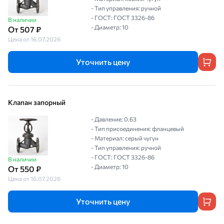
- Тип управления: ручной
- ГОСТ: ГОСТ 3326-86
В наличии
- Диаметр: 10
От 507 ₽
Цена от 16.07.2026
Уточнить цену
Клапан запорный
- Давление: 0.63
- Тип присоединения: фланцевый
- Материал: серый чугун
- Тип управления: ручной
- ГОСТ: ГОСТ 3326-86
В наличии
- Диаметр: 10
От 550 ₽
Цена от 16.07.2026
Уточнить цену