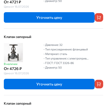
- Диаметр: 50
От 4721 ₽
Цена от 16.07.2026
Уточнить цену
Клапан запорный
- Давление: 32
- Тип присоединения: фланцевый
- Материал: сталь
- Тип управления: с электроприв...
- ГОСТ: ГОСТ 3326-86
В наличии
- Диаметр: 50
От 4726 ₽
Цена от 16.07.2026
Уточнить цену
Клапан запорный