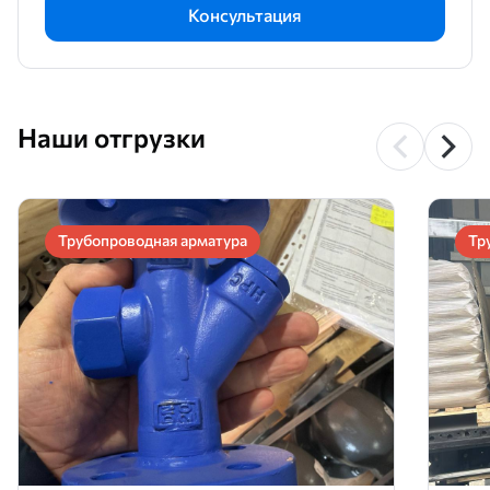
Консультация
Наши отгрузки
Трубопроводная арматура
Тр