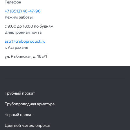
Телефон
+7 (8512) 46-47-96
Режим работы:
с 9:00 до 18:00 по будням
Электронная почта
astr@truboproduct.ru
г. Астрахань
ул. Рыбинская, д. 16в/1
Трубный прокат
Трубопроводная арматура
Черный прокат
Цветной металлопрокат