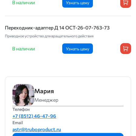
В наличии
Узнать цену
Переходник-адаптер Д 14 ОСТ-26-07-763-73
Приводное устройство для вращательного действия
В наличии
Узнать цену
Мария
Менеджер
Телефон
+7 (8512) 46-47-96
Email
astr@truboproduct.ru