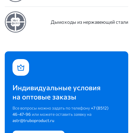
Дымоходы из нержавеющей стали
Индивидуальные условия
на оптовые заказы
Все вопросы можно задать по телефону
+7 (8512)
46-47-96
или можете оставить заявку на
astr@truboproduct.ru