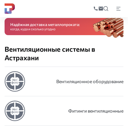
Поиск
по
Главная
Каталог
Вентиляционные системы
катал
Надёжная доставка металлопроката:
когда, куда и сколько угодно
Вентиляционные системы в
Астрахани
Вентиляционное оборудование
Фитинги вентиляционные