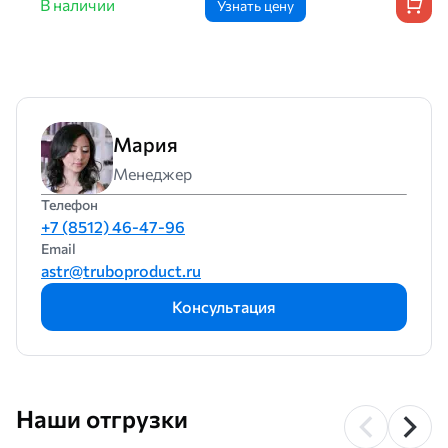
В наличии
Узнать цену
Мария
Менеджер
Телефон
+7 (8512) 46-47-96
Email
astr@truboproduct.ru
Консультация
Наши отгрузки