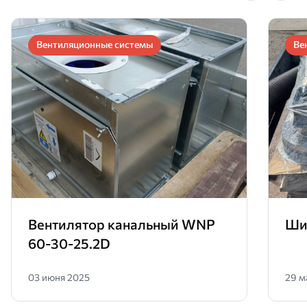
Вентиляционные системы
Ве
Вентилятор канальный WNP
Ши
60-30-25.2D
03 июня 2025
29 м