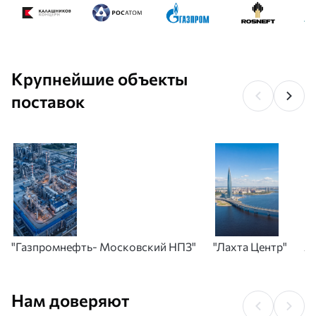
Крупнейшие объекты
поставок
"Газпромнефть- Московский НПЗ"
"Лахта Центр"
А
Нам доверяют