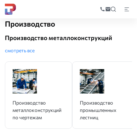
Поиск
по
Главная
Производство
катал
Производство
Производство металлоконструкций
смотреть все
Производство
Производство
металлоконструкций
промышленных
по чертежам
лестниц