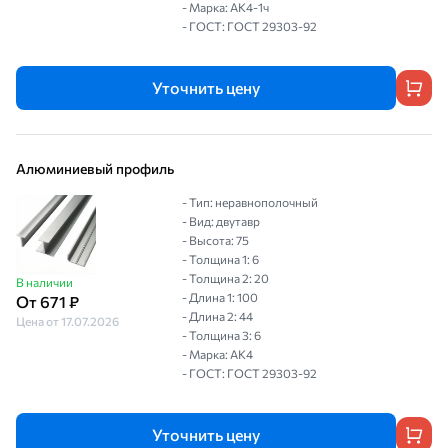
- Марка: АК4-1ч
- ГОСТ: ГОСТ 29303-92
Уточнить цену
Алюминиевый профиль
- Тип: неравнополочный
- Вид: двутавр
- Высота: 75
- Толщина 1: 6
- Толщина 2: 20
В наличии
- Длина 1: 100
От 671 ₽
- Длина 2: 44
Цена от 17.07.2026
- Толщина 3: 6
- Марка: АК4
- ГОСТ: ГОСТ 29303-92
Уточнить цену