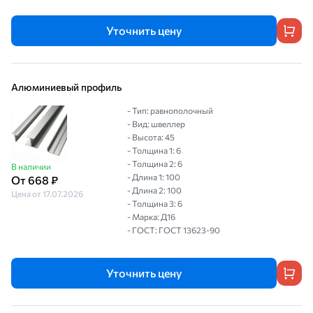
Уточнить цену
Алюминиевый профиль
- Тип: равнополочный
- Вид: швеллер
- Высота: 45
- Толщина 1: 6
- Толщина 2: 6
В наличии
- Длина 1: 100
От 668 ₽
- Длина 2: 100
Цена от 17.07.2026
- Толщина 3: 6
- Марка: Д16
- ГОСТ: ГОСТ 13623-90
Уточнить цену