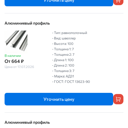
Алюминиевый профиль
- Тип: равнополочный
- Вид: швеллер
- Высота: 100
- Толщина 1: 7
- Толщина 2: 7
В наличии
- Длина 1: 100
От 664 ₽
- Длина 2: 100
Цена от 17.07.2026
- Толщина 3: 7
- Марка: АД31
- ГОСТ: ГОСТ 13623-90
Уточнить цену
Алюминиевый профиль