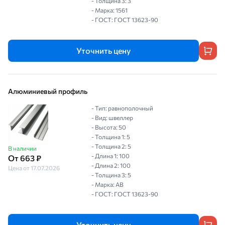
- Толщина 3: 3
- Марка: 1561
- ГОСТ: ГОСТ 13623-90
Уточнить цену
Алюминиевый профиль
- Тип: равнополочный
- Вид: швеллер
- Высота: 50
- Толщина 1: 5
- Толщина 2: 5
В наличии
- Длина 1: 100
От 663 ₽
- Длина 2: 100
Цена от 17.07.2026
- Толщина 3: 5
- Марка: АВ
- ГОСТ: ГОСТ 13623-90
Уточнить цену