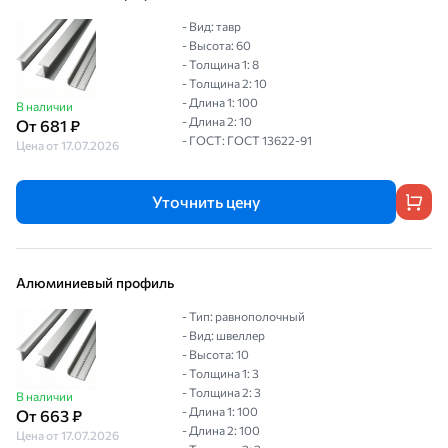
- Вид: тавр
- Высота: 60
- Толщина 1: 8
- Толщина 2: 10
- Длина 1: 100
В наличии
- Длина 2: 10
От 681 ₽
- ГОСТ: ГОСТ 13622-91
Цена от 17.07.2026
Уточнить цену
Алюминиевый профиль
- Тип: равнополочный
- Вид: швеллер
- Высота: 10
- Толщина 1: 3
- Толщина 2: 3
В наличии
- Длина 1: 100
От 663 ₽
- Длина 2: 100
Цена от 17.07.2026