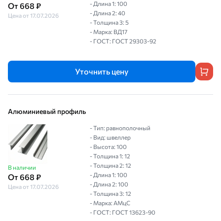
- Длина 1: 100
От 668 ₽
- Длина 2: 40
Цена от 17.07.2026
- Толщина 3: 5
- Марка: ВД17
- ГОСТ: ГОСТ 29303-92
Уточнить цену
Алюминиевый профиль
- Тип: равнополочный
- Вид: швеллер
- Высота: 100
- Толщина 1: 12
- Толщина 2: 12
В наличии
- Длина 1: 100
От 668 ₽
- Длина 2: 100
Цена от 17.07.2026
- Толщина 3: 12
- Марка: АМцС
- ГОСТ: ГОСТ 13623-90