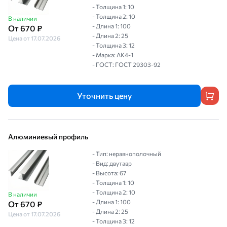
- Толщина 1: 10
- Толщина 2: 10
В наличии
- Длина 1: 100
От 670 ₽
- Длина 2: 25
Цена от 17.07.2026
- Толщина 3: 12
- Марка: АК4-1
- ГОСТ: ГОСТ 29303-92
Уточнить цену
Алюминиевый профиль
- Тип: неравнополочный
- Вид: двутавр
- Высота: 67
- Толщина 1: 10
- Толщина 2: 10
В наличии
- Длина 1: 100
От 670 ₽
- Длина 2: 25
Цена от 17.07.2026
- Толщина 3: 12