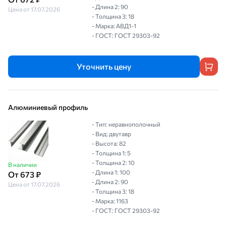
- Длина 2: 90
Цена от 17.07.2026
- Толщина 3: 18
- Марка: АВД1-1
- ГОСТ: ГОСТ 29303-92
Уточнить цену
Алюминиевый профиль
- Тип: неравнополочный
- Вид: двутавр
- Высота: 82
- Толщина 1: 5
- Толщина 2: 10
В наличии
- Длина 1: 100
От 673 ₽
- Длина 2: 90
Цена от 17.07.2026
- Толщина 3: 18
- Марка: 1163
- ГОСТ: ГОСТ 29303-92