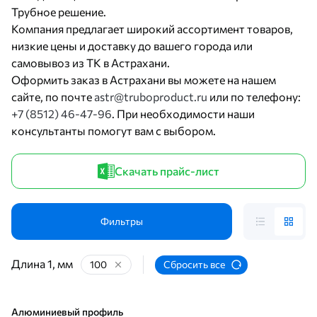
Трубное решение.
Компания предлагает широкий ассортимент товаров,
низкие цены и доставку до вашего города или
самовывоз из ТК в Астрахани.
Оформить заказ в Астрахани вы можете на нашем
сайте, по почте
astr@truboproduct.ru
или по телефону:
+7 (8512) 46-47-96
. При необходимости наши
консультанты помогут вам с выбором.
Скачать прайс-лист
Фильтры
Длина 1, мм
100
Сбросить все
Алюминиевый профиль