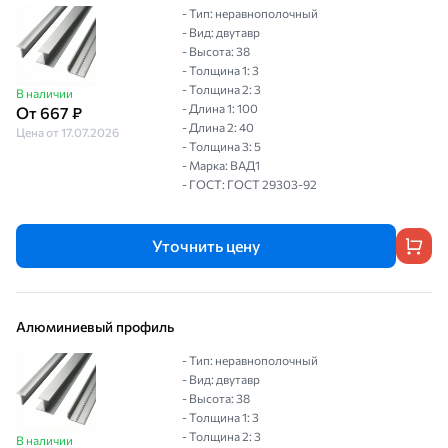
- Тип: неравнополочный
- Вид: двутавр
- Высота: 38
- Толщина 1: 3
- Толщина 2: 3
В наличии
- Длина 1: 100
От 667 ₽
- Длина 2: 40
Цена от 17.07.2026
- Толщина 3: 5
- Марка: ВАД1
- ГОСТ: ГОСТ 29303-92
Уточнить цену
Алюминиевый профиль
- Тип: неравнополочный
- Вид: двутавр
- Высота: 38
- Толщина 1: 3
- Толщина 2: 3
В наличии