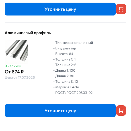
Уточнить цену
Алюминиевый профиль
- Тип: неравнополочный
- Вид: двутавр
- Высота: 84
- Толщина 1: 4
- Толщина 2: 6
В наличии
- Длина 1: 100
От 674 ₽
- Длина 2: 80
Цена от 17.07.2026
- Толщина 3: 10
- Марка: АК4-1ч
- ГОСТ: ГОСТ 29303-92
Уточнить цену