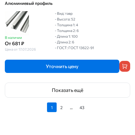
Алюминиевый профиль
- Вид: тавр
- Высота: 52
- Толщина 1: 4
- Толщина 2: 6
- Длина 1: 100
В наличии
- Длина 2: 6
От 681 ₽
- ГОСТ: ГОСТ 13622-91
Цена от 17.07.2026
Уточнить цену
Показать ещё
1
2
...
43