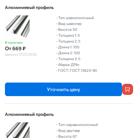
Алюминиевый профиль
- Тип: равнополочный
- Вид: швеллер
- Высота: 50
- Толщина 1: 5
- Толщина 2: 5
В наличии
- Длина 1: 100
От 669 ₽
- Длина 2: 100
Цена от 17.07.2026
- Толщина 3: 5
- Марка: Д19ч
- ГОСТ: ГОСТ 13623-90
Уточнить цену
Алюминиевый профиль
- Тип: неравнополочный
- Вид: двутавр
- Высота: 67