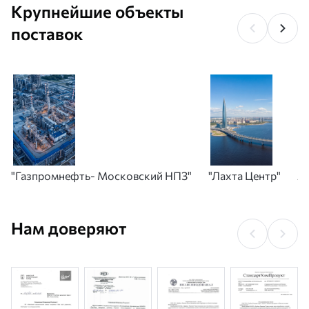
Крупнейшие объекты
поставок
"Газпромнефть- Московский НПЗ"
"Лахта Центр"
А
Нам доверяют