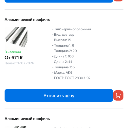
Алюминиевый профиль
- Тип: неравнополочный
- Вид: двутавр
- Высота: 75
- Толщина 1: 6
- Толщина 2: 20
В наличии
- Длина 1: 100
От 671 ₽
- Длина 2: 44
Цена от 17.07.2026
- Толщина 3: 6
- Марка: АК6
- ГОСТ: ГОСТ 29303-92
Уточнить цену
Алюминиевый профиль