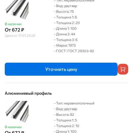
- Тип: неравнополочный
- Вид: двутавр
- Высота: 75
- Толщина 1: 6
- Толщина 2: 20
В наличии
- Длина 1: 100
От 672 ₽
- Длина 2: 44
Цена от 17.07.2026
- Толщина 3: 6
- Марка: 1973
- ГОСТ: ГОСТ 29303-92
Уточнить цену
Алюминиевый профиль
- Тип: неравнополочный
- Вид: двутавр
- Высота: 82
- Толщина 1: 5
- Толщина 2: 10
В наличии
- Длина 1: 100
От 672 ₽