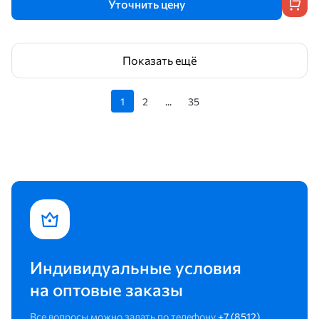
Уточнить цену
Показать ещё
1
2
...
35
Индивидуальные условия
на оптовые заказы
Все вопросы можно задать по телефону
+7 (8512)