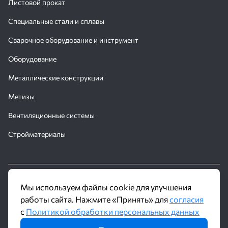
Листовой прокат
Специальные стали и сплавы
Сварочное оборудование и инструмент
Оборудование
Металлические конструкции
Метизы
Вентиляционные системы
Стройматериалы
© 2016 - 2026 Производственное объединение «Трубное
Мы используем файлы cookie для улучшения
Решение»
работы сайта. Нажмите «Принять» для
согласия
с
Политикой обработки персональных данных
Политика обработки персональных данных