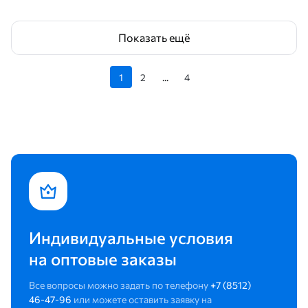
Показать ещё
1
2
...
4
Индивидуальные условия
на оптовые заказы
Все вопросы можно задать по телефону
+7 (8512)
46-47-96
или можете оставить заявку на