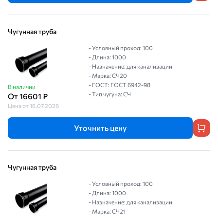
Чугунная труба
- Условный проход: 100
- Длина: 1000
- Назначение: для канализации
- Марка: СЧ20
- ГОСТ: ГОСТ 6942-98
В наличии
- Тип чугуна: СЧ
От 16601 ₽
Цена от 16.07.2026
Уточнить цену
Чугунная труба
- Условный проход: 100
- Длина: 1000
- Назначение: для канализации
- Марка: СЧ21