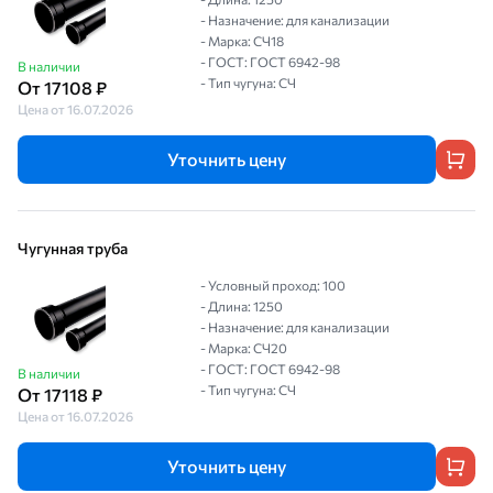
- Назначение: для канализации
- Марка: СЧ18
- ГОСТ: ГОСТ 6942-98
В наличии
- Тип чугуна: СЧ
От 17108 ₽
Цена от 16.07.2026
Уточнить цену
Чугунная труба
- Условный проход: 100
- Длина: 1250
- Назначение: для канализации
- Марка: СЧ20
- ГОСТ: ГОСТ 6942-98
В наличии
- Тип чугуна: СЧ
От 17118 ₽
Цена от 16.07.2026
Уточнить цену