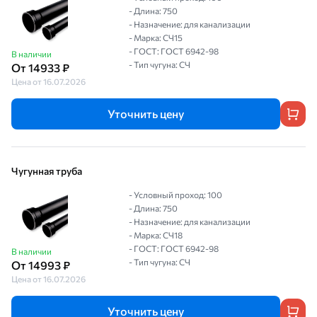
- Длина: 750
- Назначение: для канализации
- Марка: СЧ15
- ГОСТ: ГОСТ 6942-98
В наличии
- Тип чугуна: СЧ
От 14933 ₽
Цена от 16.07.2026
Уточнить цену
Чугунная труба
- Условный проход: 100
- Длина: 750
- Назначение: для канализации
- Марка: СЧ18
- ГОСТ: ГОСТ 6942-98
В наличии
- Тип чугуна: СЧ
От 14993 ₽
Цена от 16.07.2026
Уточнить цену