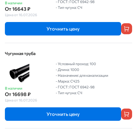
- ГОСТ: ГОСТ 6942-98
В наличии
- Тип чугуна: СЧ
От 16643 ₽
Цена от 16.07.2026
Уточнить цену
Чугунная труба
- Условный проход: 100
- Длина: 1000
- Назначение: для канализации
- Марка: СЧ25
- ГОСТ: ГОСТ 6942-98
В наличии
- Тип чугуна: СЧ
От 16698 ₽
Цена от 16.07.2026
Уточнить цену