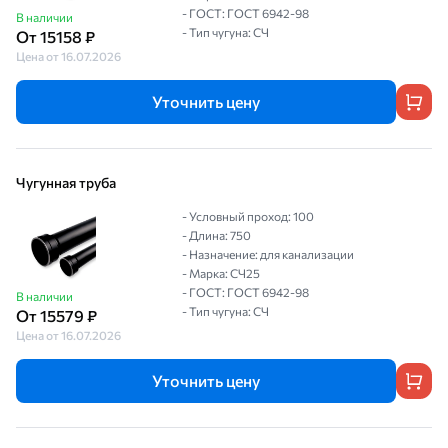
- ГОСТ: ГОСТ 6942-98
В наличии
- Тип чугуна: СЧ
От 15158 ₽
Цена от 16.07.2026
Уточнить цену
Чугунная труба
- Условный проход: 100
- Длина: 750
- Назначение: для канализации
- Марка: СЧ25
- ГОСТ: ГОСТ 6942-98
В наличии
- Тип чугуна: СЧ
От 15579 ₽
Цена от 16.07.2026
Уточнить цену