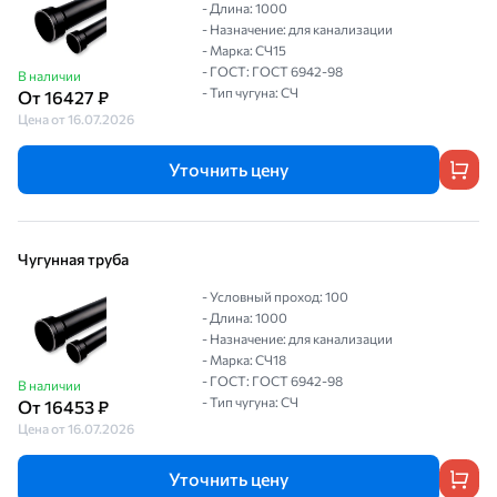
- Длина: 1000
- Назначение: для канализации
- Марка: СЧ15
- ГОСТ: ГОСТ 6942-98
В наличии
- Тип чугуна: СЧ
От 16427 ₽
Цена от 16.07.2026
Уточнить цену
Чугунная труба
- Условный проход: 100
- Длина: 1000
- Назначение: для канализации
- Марка: СЧ18
- ГОСТ: ГОСТ 6942-98
В наличии
- Тип чугуна: СЧ
От 16453 ₽
Цена от 16.07.2026
Уточнить цену