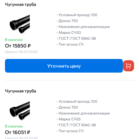
Чугунная труба
- Условный проход: 100
- Длина: 750
- Назначение: для канализации
- Марка: СЧ30
- ГОСТ: ГОСТ 6942-98
В наличии
- Тип чугуна: СЧ
От 15850 ₽
Цена от 16.07.2026
Уточнить цену
Чугунная труба
- Условный проход: 100
- Длина: 750
- Назначение: для канализации
- Марка: СЧ35
- ГОСТ: ГОСТ 6942-98
В наличии
- Тип чугуна: СЧ
От 16051 ₽
Цена от 16.07.2026