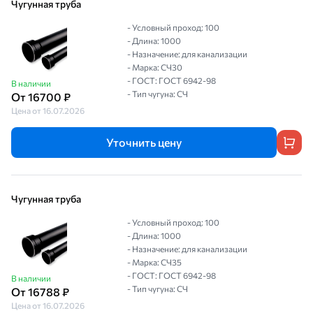
Чугунная труба
- Условный проход: 100
- Длина: 1000
- Назначение: для канализации
- Марка: СЧ30
- ГОСТ: ГОСТ 6942-98
В наличии
- Тип чугуна: СЧ
От 16700 ₽
Цена от 16.07.2026
Уточнить цену
Чугунная труба
- Условный проход: 100
- Длина: 1000
- Назначение: для канализации
- Марка: СЧ35
- ГОСТ: ГОСТ 6942-98
В наличии
- Тип чугуна: СЧ
От 16788 ₽
Цена от 16.07.2026