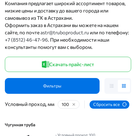
Компания предлагает широкий ассортимент товаров,
низкие цены и доставку до вашего города или
самовывоз из ТК в Астрахани.
Оформить заказ в Астрахани вы можете на нашем
сайте, по почте
astr@truboproduct.ru
или по телефону:
+7 (8512) 46-47-96
. При необходимости наши
консультанты помогут вам с выбором.
Скачать прайс-лист
Фильтры
Условный проход, мм
100
Сбросить все
Чугунная труба
- Условный проход: 100