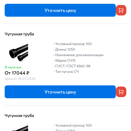
Уточнить цену
Чугунная труба
- Условный проход: 100
- Длина: 1250
- Назначение: для канализации
- Марка: СЧ15
- ГОСТ: ГОСТ 6942-98
В наличии
- Тип чугуна: СЧ
От 17044 ₽
Цена от 16.07.2026
Уточнить цену
Чугунная труба
- Условный проход: 100
- Длина: 1250