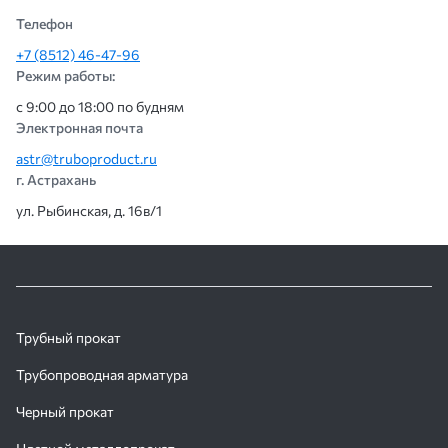
Телефон
+7 (8512) 46-47-96
Режим работы:
с 9:00 до 18:00 по будням
Электронная почта
astr@truboproduct.ru
г. Астрахань
ул. Рыбинская, д. 16в/1
Трубный прокат
Трубопроводная арматура
Черный прокат