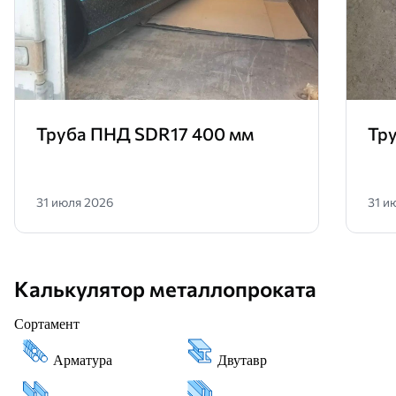
Труба ПНД SDR17 400 мм
Тр
31 июля 2026
31 и
Калькулятор металлопроката