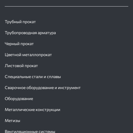
Трубный прокат
Трубопроводная арматура
Черный прокат
Цветной металлопрокат
Листовой прокат
Специальные стали и сплавы
Сварочное оборудование и инструмент
Оборудование
Металлические конструкции
Метизы
Вентиляционные системы