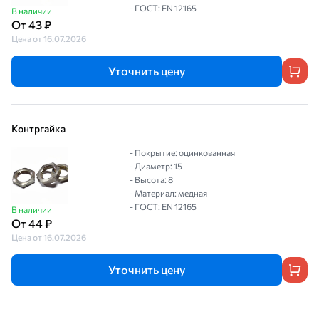
- ГОСТ: EN 12165
В наличии
От 43 ₽
Цена от 16.07.2026
Уточнить цену
Контргайка
- Покрытие: оцинкованная
- Диаметр: 15
- Высота: 8
- Материал: медная
- ГОСТ: EN 12165
В наличии
От 44 ₽
Цена от 16.07.2026
Уточнить цену