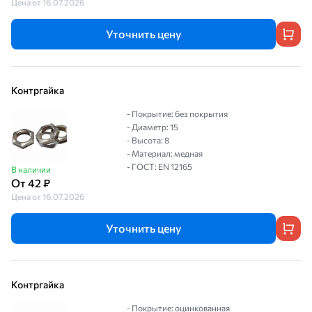
Цена от 16.07.2026
Уточнить цену
Контргайка
- Покрытие: без покрытия
- Диаметр: 15
- Высота: 8
- Материал: медная
- ГОСТ: EN 12165
В наличии
От 42 ₽
Цена от 16.07.2026
Уточнить цену
Контргайка
- Покрытие: оцинкованная