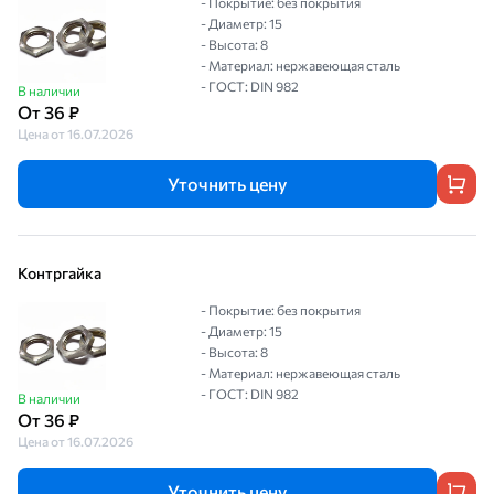
- Покрытие: без покрытия
- Диаметр: 15
- Высота: 8
- Материал: нержавеющая сталь
- ГОСТ: DIN 982
В наличии
От 36 ₽
Цена от 16.07.2026
Уточнить цену
Контргайка
- Покрытие: без покрытия
- Диаметр: 15
- Высота: 8
- Материал: нержавеющая сталь
- ГОСТ: DIN 982
В наличии
От 36 ₽
Цена от 16.07.2026
Уточнить цену