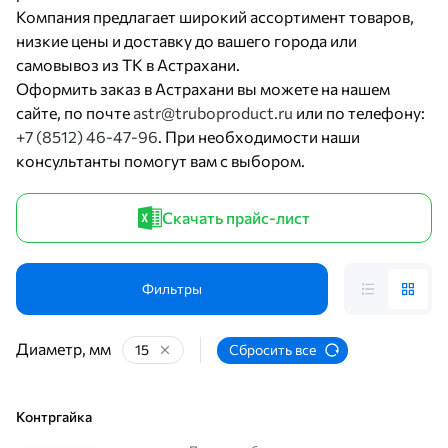
Компания предлагает широкий ассортимент товаров,
низкие цены и доставку до вашего города или
самовывоз из ТК в Астрахани.
Оформить заказ в Астрахани вы можете на нашем
сайте, по почте
astr@truboproduct.ru
или по телефону:
+7 (8512) 46-47-96
. При необходимости наши
консультанты помогут вам с выбором.
Скачать прайс-лист
Фильтры
Диаметр, мм
15
Сбросить все
Контргайка