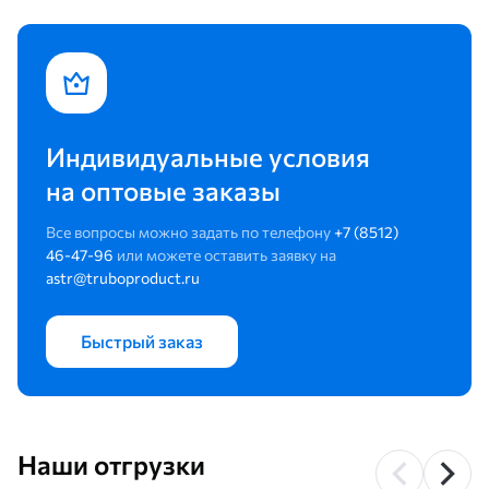
Индивидуальные условия
на оптовые заказы
Все вопросы можно задать по телефону
+7 (8512)
46-47-96
или можете оставить заявку на
astr@truboproduct.ru
Быстрый заказ
Наши отгрузки