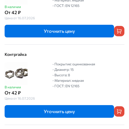
- Материал: медная
- ГОСТ: EN 12165
В наличии
От 42 ₽
Цена от 16.07.2026
Уточнить цену
Контргайка
- Покрытие: оцинкованная
- Диаметр: 15
- Высота: 8
- Материал: медная
- ГОСТ: EN 12165
В наличии
От 42 ₽
Цена от 16.07.2026
Уточнить цену