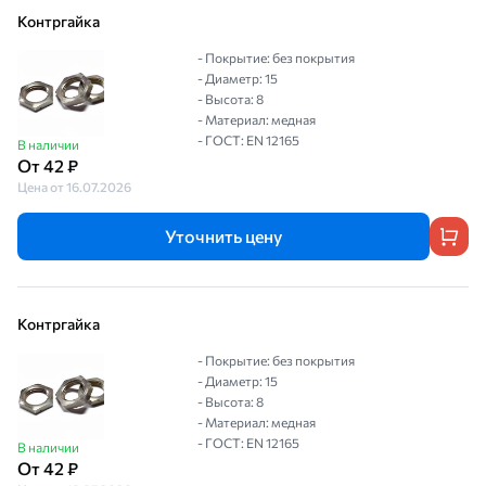
Контргайка
- Покрытие: без покрытия
- Диаметр: 15
- Высота: 8
- Материал: медная
- ГОСТ: EN 12165
В наличии
От 42 ₽
Цена от 16.07.2026
Уточнить цену
Контргайка
- Покрытие: без покрытия
- Диаметр: 15
- Высота: 8
- Материал: медная
- ГОСТ: EN 12165
В наличии
От 42 ₽