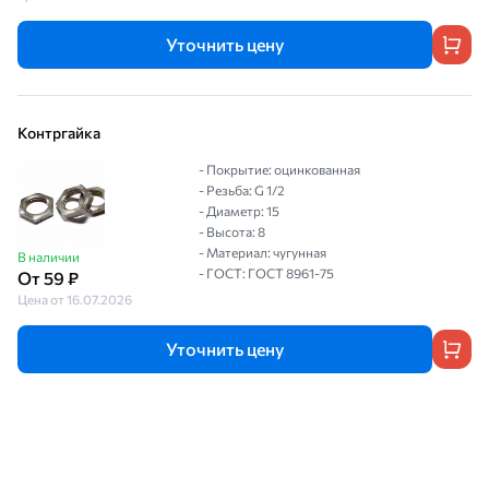
Уточнить цену
Контргайка
- Покрытие: оцинкованная
- Резьба: G 1/2
- Диаметр: 15
- Высота: 8
- Материал: чугунная
В наличии
- ГОСТ: ГОСТ 8961-75
От 59 ₽
Цена от 16.07.2026
Уточнить цену