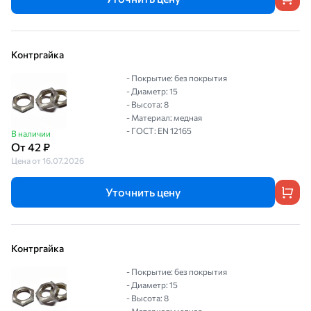
Контргайка
- Покрытие: без покрытия
- Диаметр: 15
- Высота: 8
- Материал: медная
- ГОСТ: EN 12165
В наличии
От 42 ₽
Цена от 16.07.2026
Уточнить цену
Контргайка
- Покрытие: без покрытия
- Диаметр: 15
- Высота: 8