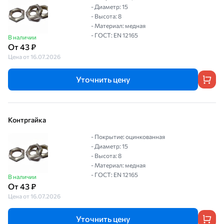
- Диаметр: 15
- Высота: 8
- Материал: медная
- ГОСТ: EN 12165
В наличии
От 43 ₽
Цена от 16.07.2026
Уточнить цену
Контргайка
- Покрытие: оцинкованная
- Диаметр: 15
- Высота: 8
- Материал: медная
- ГОСТ: EN 12165
В наличии
От 43 ₽
Цена от 16.07.2026
Уточнить цену