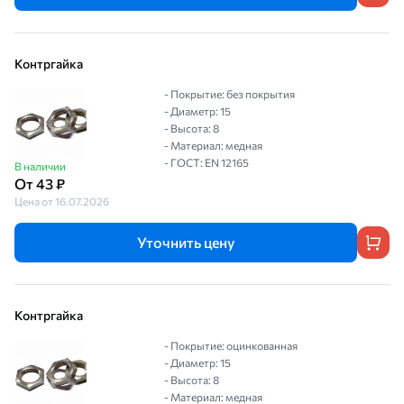
Контргайка
- Покрытие: без покрытия
- Диаметр: 15
- Высота: 8
- Материал: медная
- ГОСТ: EN 12165
В наличии
От 43 ₽
Цена от 16.07.2026
Уточнить цену
Контргайка
- Покрытие: оцинкованная
- Диаметр: 15
- Высота: 8
- Материал: медная