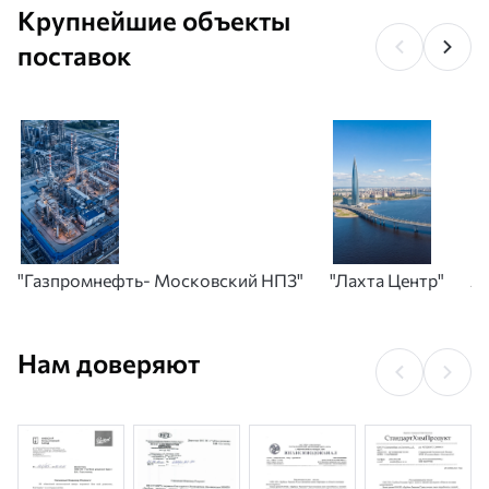
Крупнейшие объекты
поставок
"Газпромнефть- Московский НПЗ"
"Лахта Центр"
А
Нам доверяют