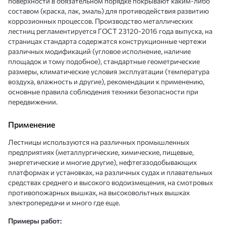
поверхности в обязательном порядке покрывают каким-либо
составом (краска, лак, эмаль) для противодействия развитию
коррозионных процессов. Производство металлических
лестниц регламентируется ГОСТ 23120-2016 года выпуска, на
страницах стандарта содержатся конструкционные чертежи
различных модификаций (угловое исполнение, наличие
площадок и тому подобное), стандартные геометрические
размеры, климатические условия эксплуатации (температура
воздуха, влажность и другие), рекомендации к применению,
основные правила соблюдения техники безопасности при
передвижении.
Применение
Лестницы используются на различных промышленных
предприятиях (металлургические, химические, пищевые,
энергетические и многие другие), нефтегазодобывающих
платформах и установках, на различных судах и плавательных
средствах среднего и высокого водоизмещения, на смотровых
противопожарных вышках, на высоковольтных вышках
электропередачи и много где еще.
Примеры работ: