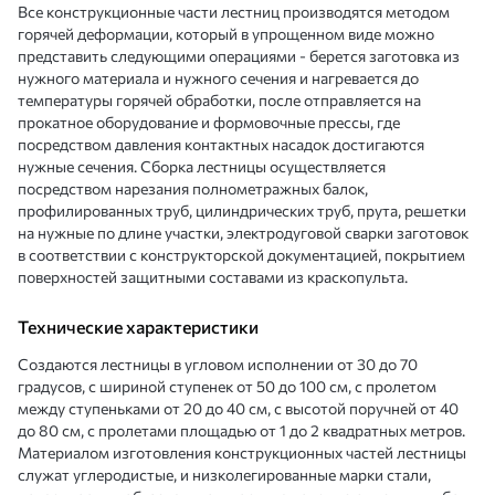
Все конструкционные части лестниц производятся методом
горячей деформации, который в упрощенном виде можно
представить следующими операциями - берется заготовка из
нужного материала и нужного сечения и нагревается до
температуры горячей обработки, после отправляется на
прокатное оборудование и формовочные прессы, где
посредством давления контактных насадок достигаются
нужные сечения. Сборка лестницы осуществляется
посредством нарезания полнометражных балок,
профилированных труб, цилиндрических труб, прута, решетки
на нужные по длине участки, электродуговой сварки заготовок
в соответствии с конструкторской документацией, покрытием
поверхностей защитными составами из краскопульта.
Технические характеристики
Создаются лестницы в угловом исполнении от 30 до 70
градусов, с шириной ступенек от 50 до 100 см, с пролетом
между ступеньками от 20 до 40 см, с высотой поручней от 40
до 80 см, с пролетами площадью от 1 до 2 квадратных метров.
Материалом изготовления конструкционных частей лестницы
служат углеродистые, и низколегированные марки стали,