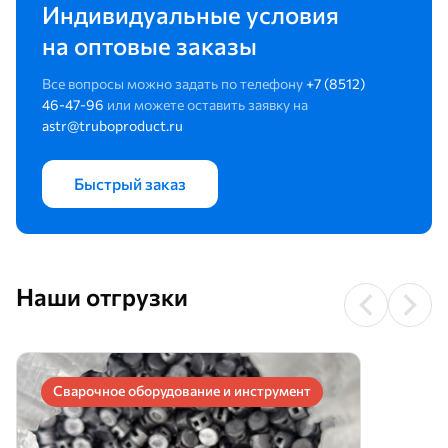
Индивидуальные условия
на оптовые заказы
Все вопросы можно задать по телефону
+7 (8512)
46-47-96
или можете оставить заявку на
astr@truboproduct.ru
Быстрый заказ
Наши отгрузки
Сварочное оборудование и инструмент