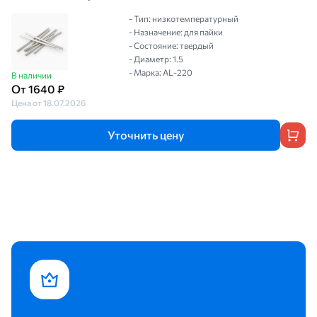
- Тип: низкотемпературный
- Назначение: для пайки
- Состояние: твердый
- Диаметр: 1.5
- Марка: AL-220
В наличии
От 1640 ₽
Цена от 18.07.2026
Уточнить цену