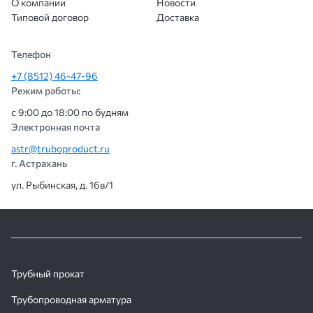
О компании
Новости
Типовой договор
Доставка
Телефон
+7 (8512) 46-47-96
Режим работы:
с 9:00 до 18:00 по будням
Электронная почта
astr@truboproduct.ru
г. Астрахань
ул. Рыбинская, д. 16в/1
Трубный прокат
Трубопроводная арматура