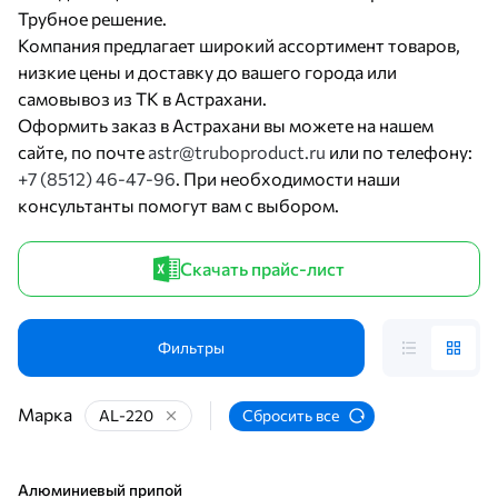
Трубное решение.
Компания предлагает широкий ассортимент товаров,
низкие цены и доставку до вашего города или
самовывоз из ТК в Астрахани.
Оформить заказ в Астрахани вы можете на нашем
сайте, по почте
astr@truboproduct.ru
или по телефону:
+7 (8512) 46-47-96
. При необходимости наши
консультанты помогут вам с выбором.
Скачать прайс-лист
Фильтры
Марка
AL-220
Сбросить все
Алюминиевый припой