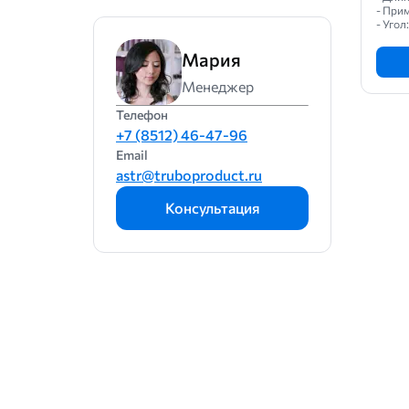
- При
- Угол
Мария
Менеджер
Телефон
+7 (8512) 46-47-96
Email
astr@truboproduct.ru
Консультация