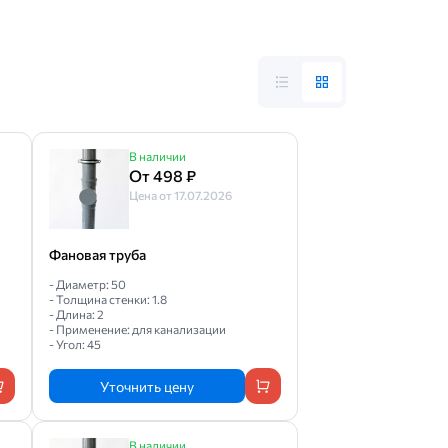
В наличии
От 498 ₽
Цена от 17.07.2026
Фановая труба
- Диаметр: 50
- Толщина стенки: 1.8
- Длина: 2
- Применение: для канализации
- Угол: 45
Уточнить цену
В наличии