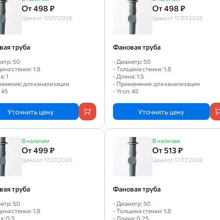
От 498 ₽
От 498 ₽
Цена от 17.07.2026
Цена от 17.07.2026
вая труба
Фановая труба
етр: 50
- Диаметр: 50
ина стенки: 1.8
- Толщина стенки: 1.8
а: 1
- Длина: 1.5
менение: для канализации
- Применение: для канализации
: 45
- Угол: 45
Уточнить цену
Уточнить цену
В наличии
В наличии
От 499 ₽
От 513 ₽
Цена от 17.07.2026
Цена от 17.07.2026
вая труба
Фановая труба
етр: 50
- Диаметр: 50
ина стенки: 1.8
- Толщина стенки: 1.8
а: 0.5
- Длина: 0.25