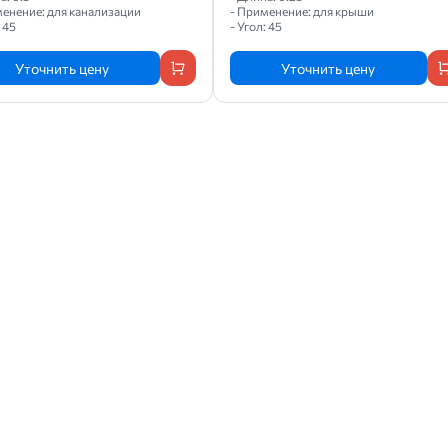
менение: для канализации
- Применение: для крыши
: 45
- Угол: 45
Уточнить цену
Уточнить цену