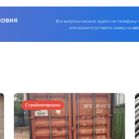
ловия
Все вопросы можно задать по телефону
или можете оставить заявку на
as
Стройматериалы