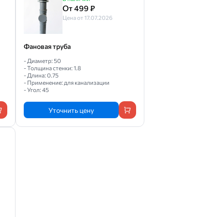
От 499 ₽
Цена от 17.07.2026
Фановая труба
- Диаметр: 50
- Толщина стенки: 1.8
- Длина: 0.75
- Применение: для канализации
- Угол: 45
Уточнить цену