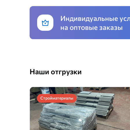
Индивидуальные ус
на оптовые заказы
Наши отгрузки
Стройматериалы