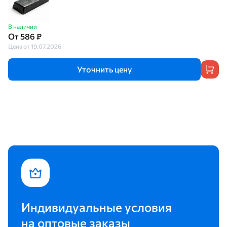
В наличии
От 586 ₽
Цена от 19.07.2026
Уточнить цену
Индивидуальные условия
на оптовые заказы