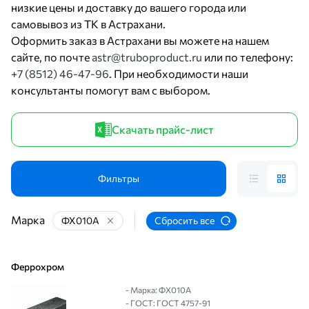
низкие цены и доставку до вашего города или
самовывоз из ТК в Астрахани.
Оформить заказ в Астрахани вы можете на нашем
сайте, по почте
astr@truboproduct.ru
или по телефону:
+7 (8512) 46-47-96
. При необходимости наши
консультанты помогут вам с выбором.
Скачать прайс-лист
Фильтры
Марка
ФХ010А
Сбросить все
Феррохром
- Марка: ФХ010А
- ГОСТ: ГОСТ 4757-91