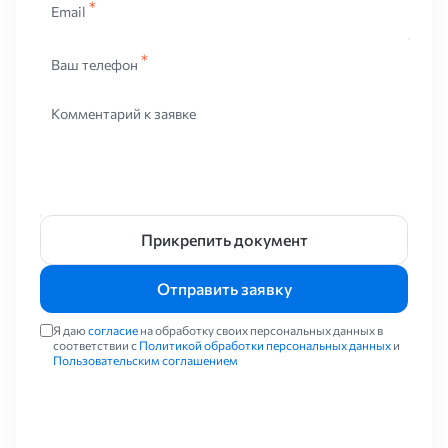
Email
Ваш телефон
Комментарий к заявке
Прикрепить документ
Отправить заявку
Я даю
согласие
на обработку своих персональных данных в
соответствии с
Политикой обработки персональных данных
и
Пользовательским соглашением