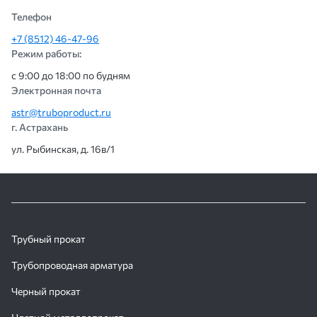
Телефон
+7 (8512) 46-47-96
Режим работы:
с 9:00 до 18:00 по будням
Электронная почта
astr@truboproduct.ru
г. Астрахань
ул. Рыбинская, д. 16в/1
Трубный прокат
Трубопроводная арматура
Черный прокат