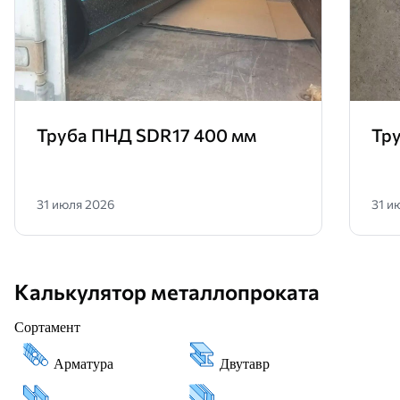
Труба ПНД SDR17 400 мм
Тр
31 июля 2026
31 и
Калькулятор металлопроката