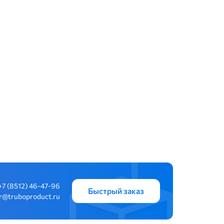
+7 (8512) 46-47-96
Быстрый заказ
tr@truboproduct.ru