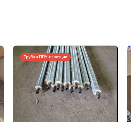
Труба в ППУ-изоляции