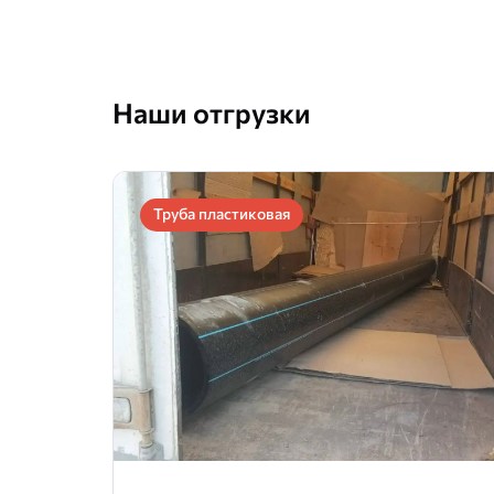
Наши отгрузки
Труба пластиковая