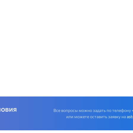
ловия
Все вопросы можно задать по телефону
или можете оставить заявку на
as