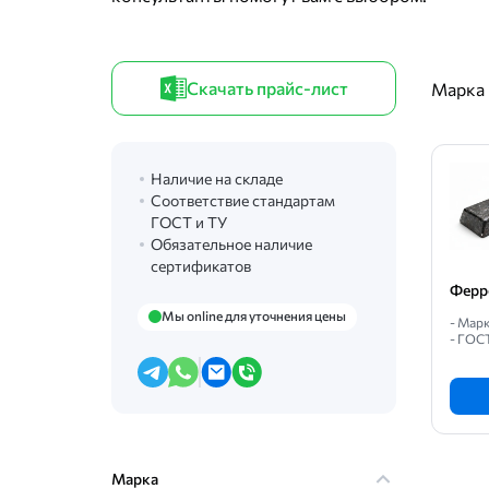
Скачать прайс-лист
Марка
Наличие на складе
Соответствие стандартам
ГОСТ и ТУ
Обязательное наличие
сертификатов
Ферр
Мы online для уточнения цены
- Мар
- ГОС
Марка