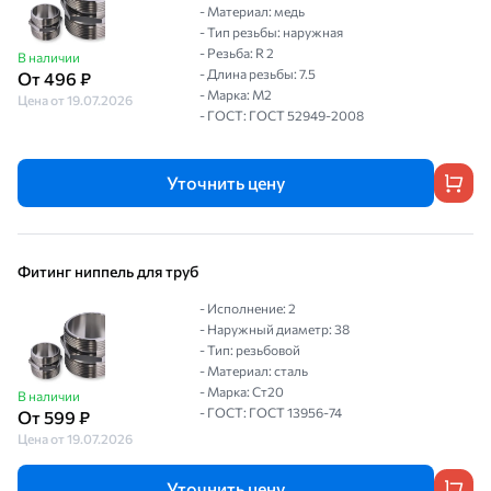
- Материал: медь
- Тип резьбы: наружная
- Резьба: R 2
В наличии
- Длина резьбы: 7.5
От 496 ₽
- Марка: M2
Цена от 19.07.2026
- ГОСТ: ГОСТ 52949-2008
Уточнить цену
Фитинг ниппель для труб
- Исполнение: 2
- Наружный диаметр: 38
- Тип: резьбовой
- Материал: сталь
- Марка: Ст20
В наличии
- ГОСТ: ГОСТ 13956-74
От 599 ₽
Цена от 19.07.2026
Уточнить цену