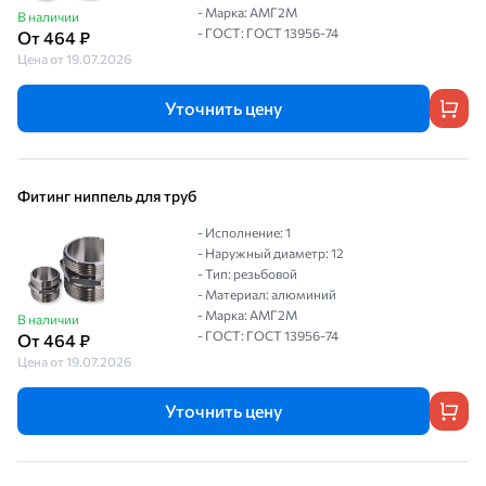
- Марка: АМГ2М
В наличии
- ГОСТ: ГОСТ 13956-74
От 464 ₽
Цена от 19.07.2026
Уточнить цену
Фитинг ниппель для труб
- Исполнение: 1
- Наружный диаметр: 12
- Тип: резьбовой
- Материал: алюминий
- Марка: АМГ2М
В наличии
- ГОСТ: ГОСТ 13956-74
От 464 ₽
Цена от 19.07.2026
Уточнить цену