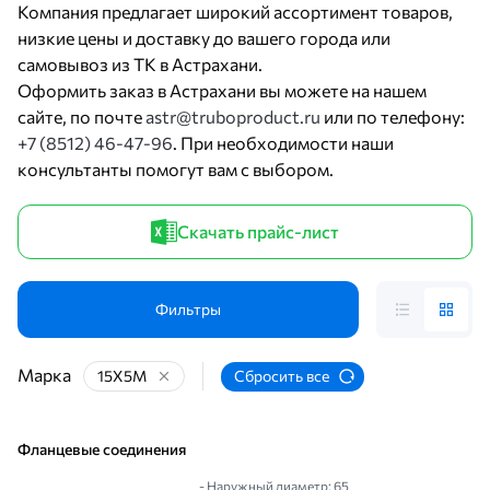
Компания предлагает широкий ассортимент товаров,
низкие цены и доставку до вашего города или
самовывоз из ТК в Астрахани.
Оформить заказ в Астрахани вы можете на нашем
сайте, по почте
astr@truboproduct.ru
или по телефону:
+7 (8512) 46-47-96
. При необходимости наши
консультанты помогут вам с выбором.
Скачать прайс-лист
Фильтры
Марка
15Х5М
Сбросить все
Фланцевые соединения
- Наружный диаметр: 65