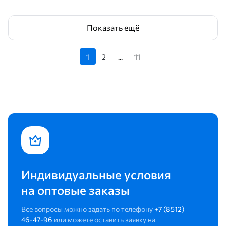
Показать ещё
1
2
...
11
Индивидуальные условия
на оптовые заказы
Все вопросы можно задать по телефону
+7 (8512)
46-47-96
или можете оставить заявку на