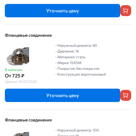
Уточнить цену
Фланцевые соединения
- Наружный диаметр: 80
- Давление: 16
- Материал: сталь
- Марка: 15Х5М
- Покрытие: без покрытия
В наличии
- Конструкция: воротниковый
От 725 ₽
Цена от 19.07.2026
Уточнить цену
Фланцевые соединения
- Наружный диаметр: 100
- Давление: 16