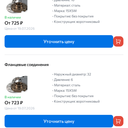
- Материал: сталь
- Марка: 15Х5М
- Покрытие: без покрытия
В наличии
- Конструкция: воротниковый
От 725 ₽
Цена от 19.07.2026
Уточнить цену
Фланцевые соединения
- Наружный диаметр: 32
- Давление: 6
- Материал: сталь
- Марка: 15Х5М
- Покрытие: без покрытия
В наличии
- Конструкция: воротниковый
От 723 ₽
Цена от 19.07.2026
Уточнить цену