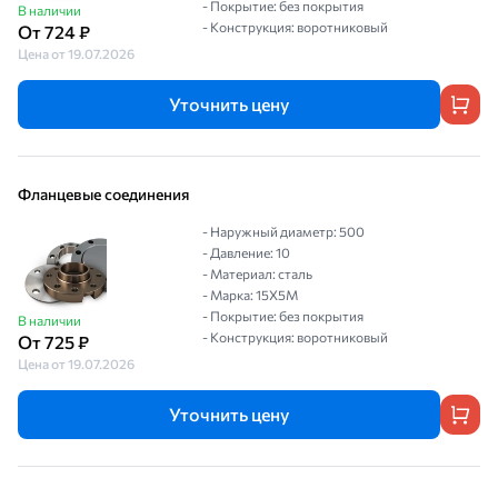
- Покрытие: без покрытия
В наличии
- Конструкция: воротниковый
От 724 ₽
Цена от 19.07.2026
Уточнить цену
Фланцевые соединения
- Наружный диаметр: 500
- Давление: 10
- Материал: сталь
- Марка: 15Х5М
- Покрытие: без покрытия
В наличии
- Конструкция: воротниковый
От 725 ₽
Цена от 19.07.2026
Уточнить цену