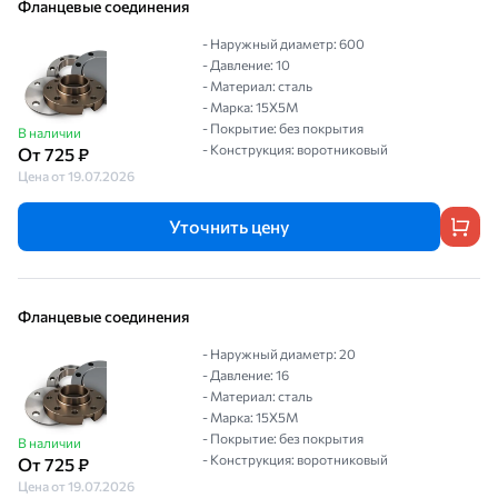
Фланцевые соединения
- Наружный диаметр: 600
- Давление: 10
- Материал: сталь
- Марка: 15Х5М
- Покрытие: без покрытия
В наличии
- Конструкция: воротниковый
От 725 ₽
Цена от 19.07.2026
Уточнить цену
Фланцевые соединения
- Наружный диаметр: 20
- Давление: 16
- Материал: сталь
- Марка: 15Х5М
- Покрытие: без покрытия
В наличии
- Конструкция: воротниковый
От 725 ₽
Цена от 19.07.2026