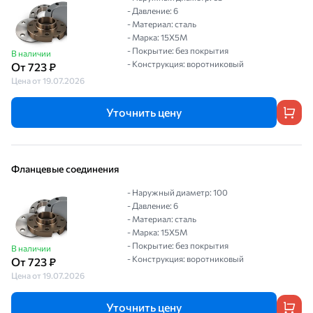
- Давление: 6
- Материал: сталь
- Марка: 15Х5М
- Покрытие: без покрытия
В наличии
- Конструкция: воротниковый
От 723 ₽
Цена от 19.07.2026
Уточнить цену
Фланцевые соединения
- Наружный диаметр: 100
- Давление: 6
- Материал: сталь
- Марка: 15Х5М
- Покрытие: без покрытия
В наличии
- Конструкция: воротниковый
От 723 ₽
Цена от 19.07.2026
Уточнить цену