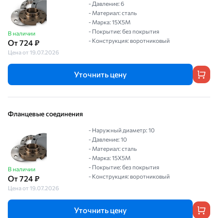
- Давление: 6
- Материал: сталь
- Марка: 15Х5М
- Покрытие: без покрытия
В наличии
- Конструкция: воротниковый
От 724 ₽
Цена от 19.07.2026
Уточнить цену
Фланцевые соединения
- Наружный диаметр: 10
- Давление: 10
- Материал: сталь
- Марка: 15Х5М
- Покрытие: без покрытия
В наличии
- Конструкция: воротниковый
От 724 ₽
Цена от 19.07.2026
Уточнить цену