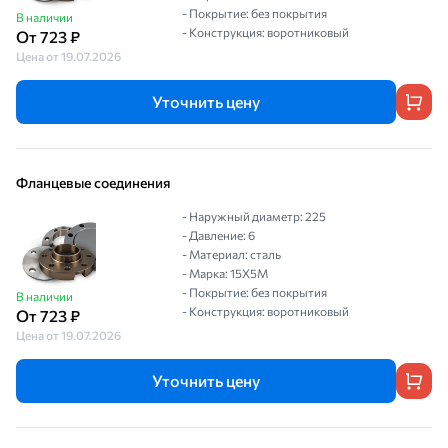
- Покрытие: без покрытия
В наличии
- Конструкция: воротниковый
От 723 ₽
Цена от 19.07.2026
Уточнить цену
Фланцевые соединения
- Наружный диаметр: 225
- Давление: 6
- Материал: сталь
- Марка: 15Х5М
- Покрытие: без покрытия
В наличии
- Конструкция: воротниковый
От 723 ₽
Цена от 19.07.2026
Уточнить цену