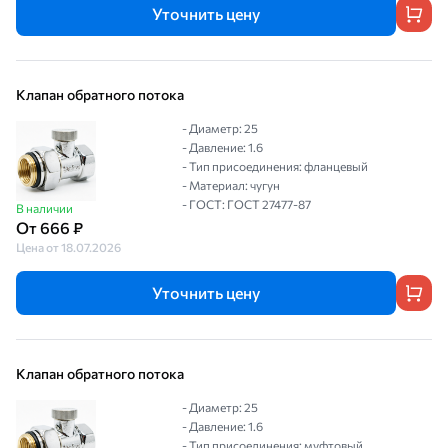
Уточнить цену
Клапан обратного потока
- Диаметр: 25
- Давление: 1.6
- Тип присоединения: фланцевый
- Материал: чугун
- ГОСТ: ГОСТ 27477-87
В наличии
От 666 ₽
Цена от 18.07.2026
Уточнить цену
Клапан обратного потока
- Диаметр: 25
- Давление: 1.6
- Тип присоединения: муфтовый