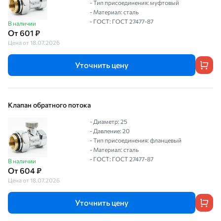
- Тип присоединения: муфтовый
- Материал: сталь
- ГОСТ: ГОСТ 27477-87
В наличии
От 601 ₽
Цена от 18.07.2026
Уточнить цену
Клапан обратного потока
- Диаметр: 25
- Давление: 20
- Тип присоединения: фланцевый
- Материал: сталь
- ГОСТ: ГОСТ 27477-87
В наличии
От 604 ₽
Цена от 18.07.2026
Уточнить цену