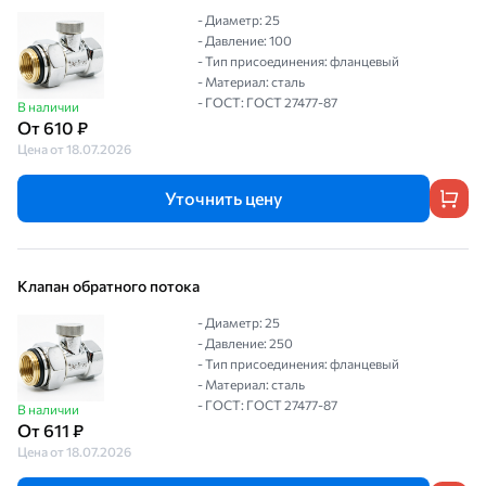
- Диаметр: 25
- Давление: 100
- Тип присоединения: фланцевый
- Материал: сталь
- ГОСТ: ГОСТ 27477-87
В наличии
От 610 ₽
Цена от 18.07.2026
Уточнить цену
Клапан обратного потока
- Диаметр: 25
- Давление: 250
- Тип присоединения: фланцевый
- Материал: сталь
- ГОСТ: ГОСТ 27477-87
В наличии
От 611 ₽
Цена от 18.07.2026