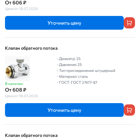
От 606 ₽
Цена от 18.07.2026
Уточнить цену
Клапан обратного потока
- Диаметр: 25
- Давление: 25
- Тип присоединения: штуцерный
- Материал: сталь
- ГОСТ: ГОСТ 27477-87
В наличии
От 608 ₽
Цена от 18.07.2026
Уточнить цену
Клапан обратного потока