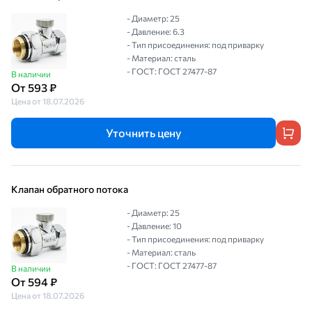
- Диаметр: 25
- Давление: 6.3
- Тип присоединения: под приварку
- Материал: сталь
- ГОСТ: ГОСТ 27477-87
В наличии
От 593 ₽
Цена от 18.07.2026
Уточнить цену
Клапан обратного потока
- Диаметр: 25
- Давление: 10
- Тип присоединения: под приварку
- Материал: сталь
- ГОСТ: ГОСТ 27477-87
В наличии
От 594 ₽
Цена от 18.07.2026