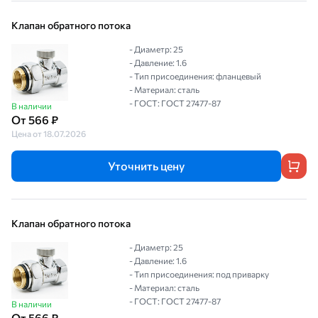
Клапан обратного потока
- Диаметр: 25
- Давление: 1.6
- Тип присоединения: фланцевый
- Материал: сталь
- ГОСТ: ГОСТ 27477-87
В наличии
От 566 ₽
Цена от 18.07.2026
Уточнить цену
Клапан обратного потока
- Диаметр: 25
- Давление: 1.6
- Тип присоединения: под приварку
- Материал: сталь
- ГОСТ: ГОСТ 27477-87
В наличии
От 566 ₽