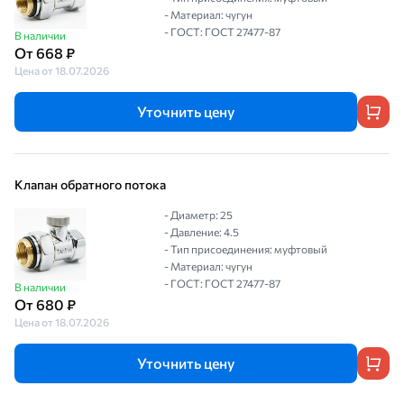
- Материал: чугун
- ГОСТ: ГОСТ 27477-87
В наличии
От 668 ₽
Цена от 18.07.2026
Уточнить цену
Клапан обратного потока
- Диаметр: 25
- Давление: 4.5
- Тип присоединения: муфтовый
- Материал: чугун
- ГОСТ: ГОСТ 27477-87
В наличии
От 680 ₽
Цена от 18.07.2026
Уточнить цену