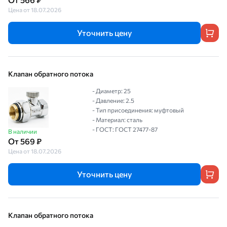
Цена от 18.07.2026
Уточнить цену
Клапан обратного потока
- Диаметр: 25
- Давление: 2.5
- Тип присоединения: муфтовый
- Материал: сталь
- ГОСТ: ГОСТ 27477-87
В наличии
От 569 ₽
Цена от 18.07.2026
Уточнить цену
Клапан обратного потока