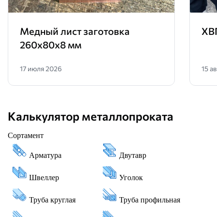
Медный лист заготовка
ХВ
260х80х8 мм
17 июля 2026
15 а
Калькулятор металлопроката