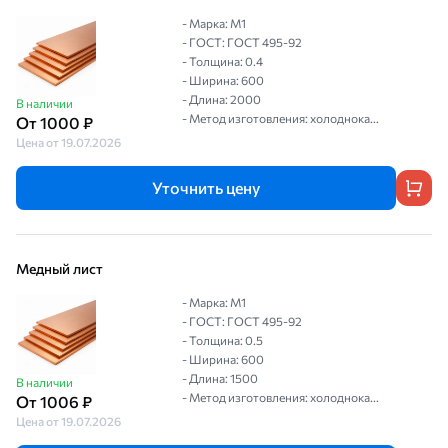
- Марка: М1
- ГОСТ: ГОСТ 495-92
- Толщина: 0.4
- Ширина: 600
- Длина: 2000
В наличии
- Метод изготовления: холоднока...
От 1000 ₽
Цена от 19.07.2026
Уточнить цену
Медный лист
- Марка: М1
- ГОСТ: ГОСТ 495-92
- Толщина: 0.5
- Ширина: 600
- Длина: 1500
В наличии
- Метод изготовления: холоднока...
От 1006 ₽
Цена от 19.07.2026