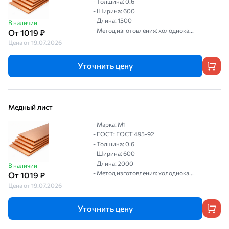
- Толщина: 0.6
- Ширина: 600
- Длина: 1500
В наличии
- Метод изготовления: холоднока...
От 1019 ₽
Цена от 19.07.2026
Уточнить цену
Медный лист
- Марка: М1
- ГОСТ: ГОСТ 495-92
- Толщина: 0.6
- Ширина: 600
- Длина: 2000
В наличии
- Метод изготовления: холоднока...
От 1019 ₽
Цена от 19.07.2026
Уточнить цену