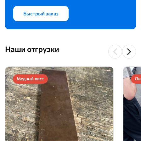
Быстрый заказ
Наши отгрузки
Медный лист
Ли