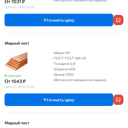
- Метод изготовления: холоднока...
От 1031 ₽
Цена от 19.07.2026
Уточнить цену
Медный лист
- Марка: М1
- ГОСТ: ГОСТ 495-92
- Толщина: 0.8
- Ширина: 600
- Длина: 1500
В наличии
- Метод изготовления: холоднока...
От 1043 ₽
Цена от 19.07.2026
Уточнить цену
Медный лист