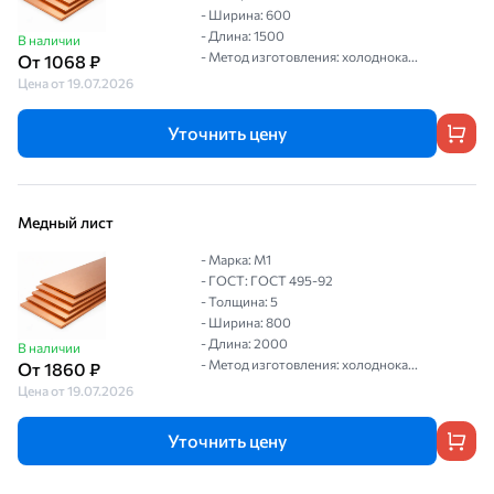
- Ширина: 600
- Длина: 1500
В наличии
- Метод изготовления: холоднока...
От 1068 ₽
Цена от 19.07.2026
Уточнить цену
Медный лист
- Марка: М1
- ГОСТ: ГОСТ 495-92
- Толщина: 5
- Ширина: 800
- Длина: 2000
В наличии
- Метод изготовления: холоднока...
От 1860 ₽
Цена от 19.07.2026
Уточнить цену