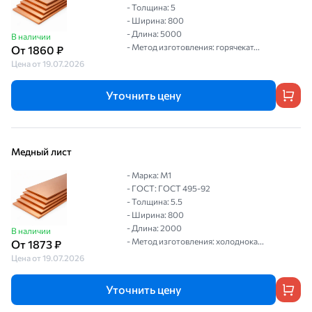
- Толщина: 5
- Ширина: 800
- Длина: 5000
В наличии
- Метод изготовления: горячекат...
От 1860 ₽
Цена от 19.07.2026
Уточнить цену
Медный лист
- Марка: М1
- ГОСТ: ГОСТ 495-92
- Толщина: 5.5
- Ширина: 800
- Длина: 2000
В наличии
- Метод изготовления: холоднока...
От 1873 ₽
Цена от 19.07.2026
Уточнить цену