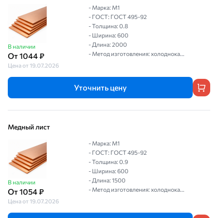
- Марка: М1
- ГОСТ: ГОСТ 495-92
- Толщина: 0.8
- Ширина: 600
- Длина: 2000
В наличии
- Метод изготовления: холоднока...
От 1044 ₽
Цена от 19.07.2026
Уточнить цену
Медный лист
- Марка: М1
- ГОСТ: ГОСТ 495-92
- Толщина: 0.9
- Ширина: 600
- Длина: 1500
В наличии
- Метод изготовления: холоднока...
От 1054 ₽
Цена от 19.07.2026