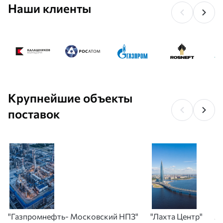
Наши клиенты
Крупнейшие объекты
поставок
"Газпромнефть- Московский НПЗ"
"Лахта Центр"
А