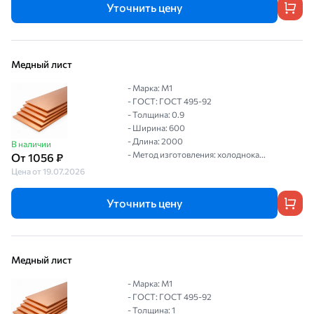
Уточнить цену
Медный лист
- Марка: М1
- ГОСТ: ГОСТ 495-92
- Толщина: 0.9
- Ширина: 600
- Длина: 2000
В наличии
- Метод изготовления: холоднока...
От 1056 ₽
Цена от 19.07.2026
Уточнить цену
Медный лист
- Марка: М1
- ГОСТ: ГОСТ 495-92
- Толщина: 1