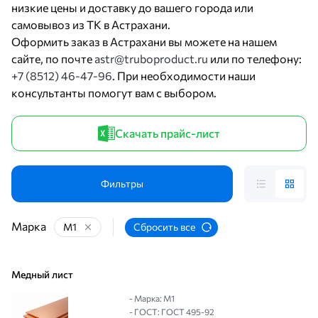
низкие цены и доставку до вашего города или
самовывоз из ТК в Астрахани.
Оформить заказ в Астрахани вы можете на нашем
сайте, по почте
astr@truboproduct.ru
или по телефону:
+7 (8512) 46-47-96
. При необходимости наши
консультанты помогут вам с выбором.
Скачать прайс-лист
Фильтры
Марка
М1
Сбросить все
Медный лист
- Марка: М1
- ГОСТ: ГОСТ 495-92