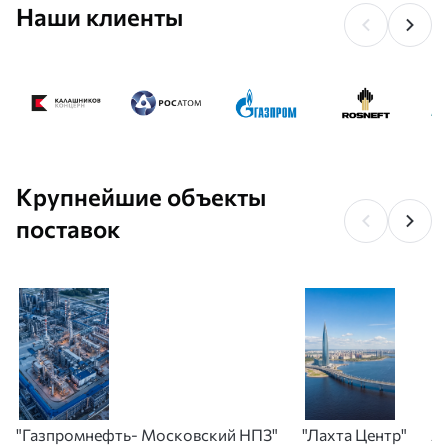
Наши клиенты
Крупнейшие объекты
поставок
"Газпромнефть- Московский НПЗ"
"Лахта Центр"
А