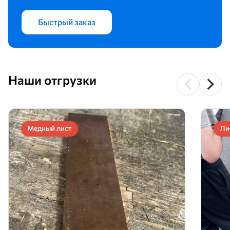
Быстрый заказ
Наши отгрузки
Медный лист
Ли