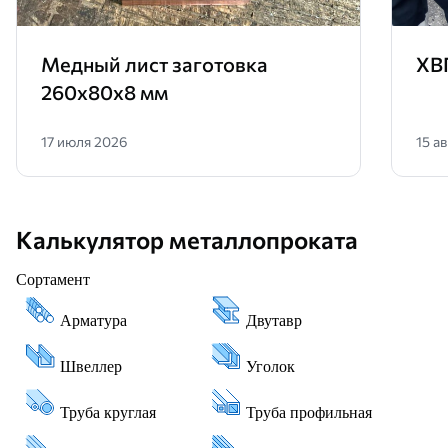
Медный лист заготовка
ХВ
260х80х8 мм
17 июля 2026
15 а
Калькулятор металлопроката