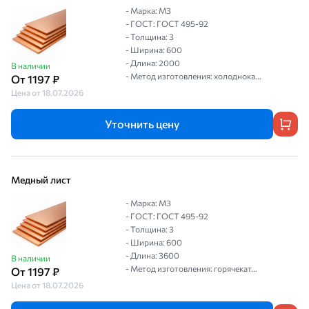
- Марка: М3
- ГОСТ: ГОСТ 495-92
- Толщина: 3
- Ширина: 600
- Длина: 2000
В наличии
- Метод изготовления: холоднока...
От 1197 ₽
Цена от 18.07.2026
Уточнить цену
Медный лист
- Марка: М3
- ГОСТ: ГОСТ 495-92
- Толщина: 3
- Ширина: 600
- Длина: 3600
В наличии
- Метод изготовления: горячекат...
От 1197 ₽
Цена от 18.07.2026