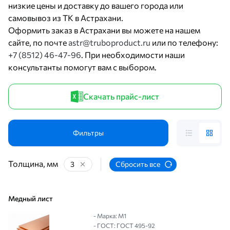
низкие цены и доставку до вашего города или
самовывоз из ТК в Астрахани.
Оформить заказ в Астрахани вы можете на нашем
сайте, по почте
astr@truboproduct.ru
или по телефону:
+7 (8512) 46-47-96
. При необходимости наши
консультанты помогут вам с выбором.
Скачать прайс-лист
Фильтры
Толщина, мм
3
Сбросить все
Медный лист
- Марка: М1
- ГОСТ: ГОСТ 495-92