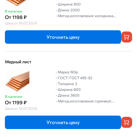
- Ширина: 600
- Длина: 2000
В наличии
- Метод изготовления: холоднока...
От 1198 ₽
Цена от 18.07.2026
Уточнить цену
Медный лист
- Марка: М3р
- ГОСТ: ГОСТ 495-92
- Толщина: 3
- Ширина: 600
- Длина: 3600
В наличии
- Метод изготовления: горячекат...
От 1199 ₽
Цена от 18.07.2026
Уточнить цену