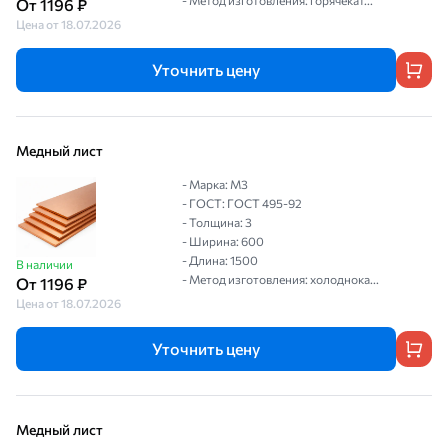
- Метод изготовления: горячекат...
От 1196 ₽
Цена от 18.07.2026
Уточнить цену
Медный лист
- Марка: М3
- ГОСТ: ГОСТ 495-92
- Толщина: 3
- Ширина: 600
- Длина: 1500
В наличии
- Метод изготовления: холоднока...
От 1196 ₽
Цена от 18.07.2026
Уточнить цену
Медный лист