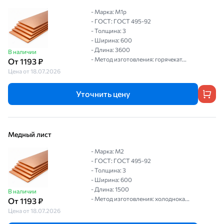
- Марка: М1р
- ГОСТ: ГОСТ 495-92
- Толщина: 3
- Ширина: 600
- Длина: 3600
В наличии
- Метод изготовления: горячекат...
От 1193 ₽
Цена от 18.07.2026
Уточнить цену
Медный лист
- Марка: M2
- ГОСТ: ГОСТ 495-92
- Толщина: 3
- Ширина: 600
- Длина: 1500
В наличии
- Метод изготовления: холоднока...
От 1193 ₽
Цена от 18.07.2026