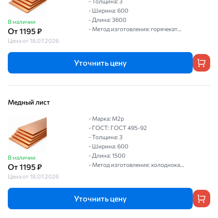
- Толщина: 3
- Ширина: 600
- Длина: 3600
В наличии
- Метод изготовления: горячекат...
От 1195 ₽
Цена от 18.07.2026
Уточнить цену
Медный лист
- Марка: M2р
- ГОСТ: ГОСТ 495-92
- Толщина: 3
- Ширина: 600
- Длина: 1500
В наличии
- Метод изготовления: холоднока...
От 1195 ₽
Цена от 18.07.2026
Уточнить цену