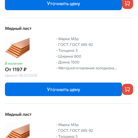
Уточнить цену
Медный лист
- Марка: М3р
- ГОСТ: ГОСТ 495-92
- Толщина: 3
- Ширина: 600
- Длина: 1500
В наличии
- Метод изготовления: холоднока...
От 1197 ₽
Цена от 18.07.2026
Уточнить цену
Медный лист
- Марка: М3р
- ГОСТ: ГОСТ 495-92
- Толщина: 3