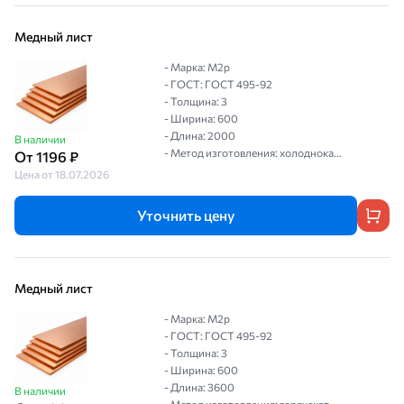
Медный лист
- Марка: M2р
- ГОСТ: ГОСТ 495-92
- Толщина: 3
- Ширина: 600
- Длина: 2000
В наличии
- Метод изготовления: холоднока...
От 1196 ₽
Цена от 18.07.2026
Уточнить цену
Медный лист
- Марка: M2р
- ГОСТ: ГОСТ 495-92
- Толщина: 3
- Ширина: 600
- Длина: 3600
В наличии