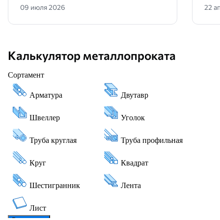
09 июля 2026
22 а
Калькулятор металлопроката