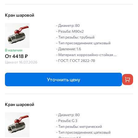
Кран шаровой
- Диаметр: 80
- Резьба: М90х2
- Тип резьбы: трубный
- Тип присоединения: цапковый
- Давление: 1.6
В наличии
- Материал: коррозийно-стойкая ...
От 4418 ₽
- ГОСТ: ГОСТ 2822-78
Цена от 16.07.2026
Уточнить цену
Кран шаровой
- Диаметр: 80
- Резьба: G 3
- Тип резьбы: метрический
- Тип присоединения: цапковый