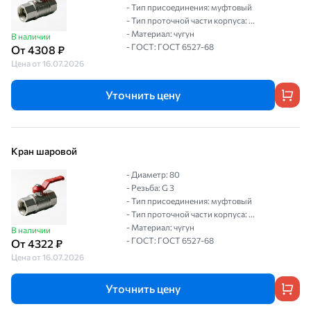
- Тип присоединения: муфтовый
- Тип проточной части корпуса: ...
- Материал: чугун
В наличии
- ГОСТ: ГОСТ 6527-68
От 4308 ₽
Цена от 16.07.2026
Уточнить цену
Кран шаровой
- Диаметр: 80
- Резьба: G 3
- Тип присоединения: муфтовый
- Тип проточной части корпуса: ...
- Материал: чугун
В наличии
- ГОСТ: ГОСТ 6527-68
От 4322 ₽
Цена от 16.07.2026
Уточнить цену