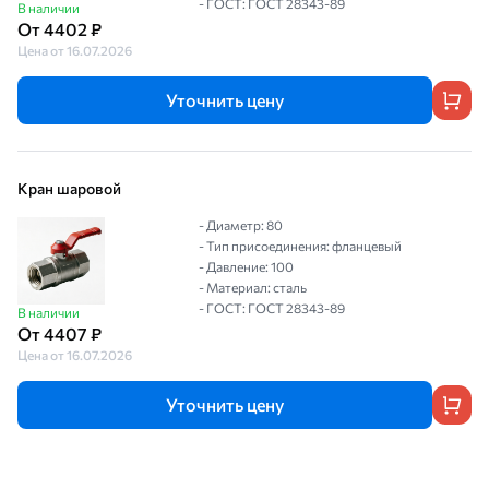
- ГОСТ: ГОСТ 28343-89
В наличии
От 4402 ₽
Цена от 16.07.2026
Уточнить цену
Кран шаровой
- Диаметр: 80
- Тип присоединения: фланцевый
- Давление: 100
- Материал: сталь
- ГОСТ: ГОСТ 28343-89
В наличии
От 4407 ₽
Цена от 16.07.2026
Уточнить цену