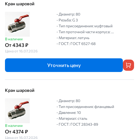
Кран шаровой
- Диаметр: 80
- Резьба: G 3
- Тип присоединения: муфтовый
- Тип проточной части корпуса: ...
- Материал: латунь
В наличии
- ГОСТ: ГОСТ 6527-68
От 4343 ₽
Цена от 16.07.2026
Уточнить цену
Кран шаровой
- Диаметр: 80
- Тип присоединения: фланцевый
- Давление: 10
- Материал: сталь
- ГОСТ: ГОСТ 28343-89
В наличии
От 4374 ₽
Цена от 16.07.2026