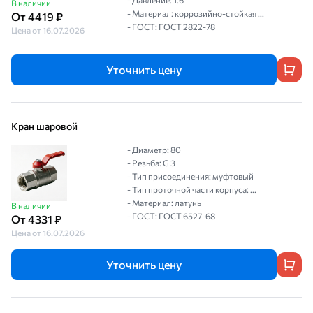
- Давление: 1.6
В наличии
- Материал: коррозийно-стойкая ...
От 4419 ₽
- ГОСТ: ГОСТ 2822-78
Цена от 16.07.2026
Уточнить цену
Кран шаровой
- Диаметр: 80
- Резьба: G 3
- Тип присоединения: муфтовый
- Тип проточной части корпуса: ...
- Материал: латунь
В наличии
- ГОСТ: ГОСТ 6527-68
От 4331 ₽
Цена от 16.07.2026
Уточнить цену