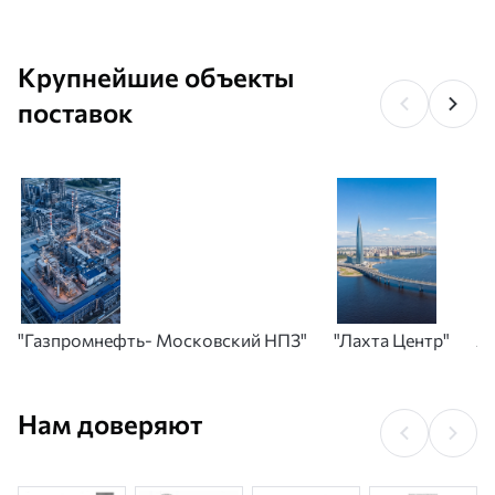
Крупнейшие объекты
поставок
"Газпромнефть- Московский НПЗ"
"Лахта Центр"
А
Нам доверяют