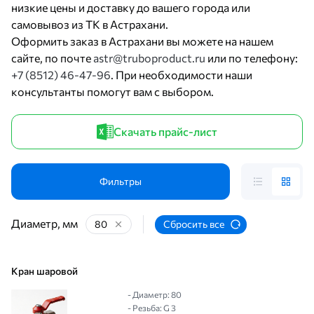
низкие цены и доставку до вашего города или
самовывоз из ТК в Астрахани.
Оформить заказ в Астрахани вы можете на нашем
сайте, по почте
astr@truboproduct.ru
или по телефону:
+7 (8512) 46-47-96
. При необходимости наши
консультанты помогут вам с выбором.
Скачать прайс-лист
Фильтры
Диаметр, мм
80
Сбросить все
Кран шаровой
- Диаметр: 80
- Резьба: G 3