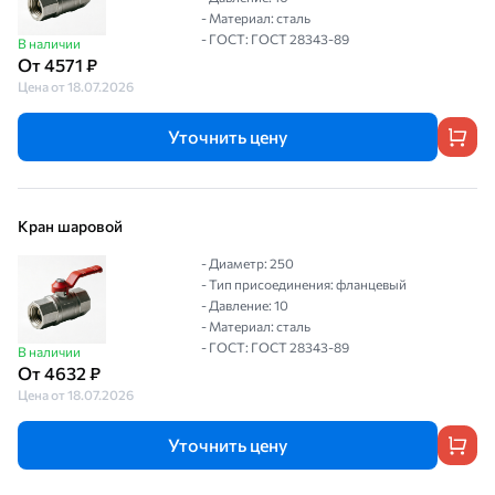
- Материал: сталь
- ГОСТ: ГОСТ 28343-89
В наличии
От 4571 ₽
Цена от 18.07.2026
Уточнить цену
Кран шаровой
- Диаметр: 250
- Тип присоединения: фланцевый
- Давление: 10
- Материал: сталь
- ГОСТ: ГОСТ 28343-89
В наличии
От 4632 ₽
Цена от 18.07.2026
Уточнить цену