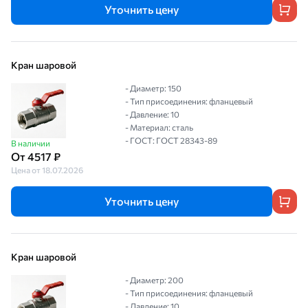
Уточнить цену
Кран шаровой
- Диаметр: 150
- Тип присоединения: фланцевый
- Давление: 10
- Материал: сталь
- ГОСТ: ГОСТ 28343-89
В наличии
От 4517 ₽
Цена от 18.07.2026
Уточнить цену
Кран шаровой
- Диаметр: 200
- Тип присоединения: фланцевый
- Давление: 10