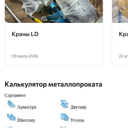
Краны LD
Кр
09 июля 2026
22 а
Калькулятор металлопроката