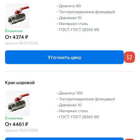
- Диаметр: 80
- Тип присоединения: фланцевый
- Давление: 10
- Материал: сталь
- ГОСТ: ГОСТ 28343-89
В наличии
От 4374 ₽
Цена от 18.07.2026
Уточнить цену
Кран шаровой
- Диаметр: 100
- Тип присоединения: фланцевый
- Давление: 10
- Материал: сталь
- ГОСТ: ГОСТ 28343-89
В наличии
От 4461 ₽
Цена от 18.07.2026