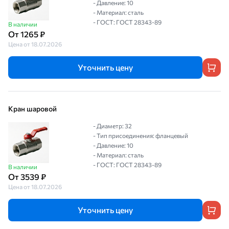
- Давление: 10
- Материал: сталь
- ГОСТ: ГОСТ 28343-89
В наличии
От 1265 ₽
Цена от 18.07.2026
Уточнить цену
Кран шаровой
- Диаметр: 32
- Тип присоединения: фланцевый
- Давление: 10
- Материал: сталь
- ГОСТ: ГОСТ 28343-89
В наличии
От 3539 ₽
Цена от 18.07.2026
Уточнить цену