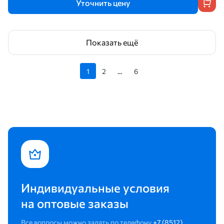
Уточнить цену
Показать ещё
1
2
...
6
Индивидуальные условия
на оптовые заказы
Все вопросы можно задать по телефону
+7 (8512)