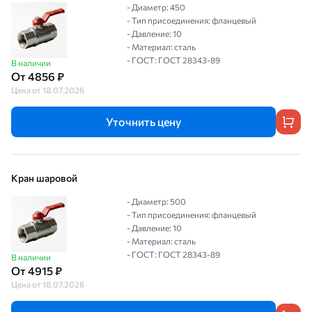
- Диаметр: 450
- Тип присоединения: фланцевый
- Давление: 10
- Материал: сталь
- ГОСТ: ГОСТ 28343-89
В наличии
От 4856 ₽
Цена от 18.07.2026
Уточнить цену
Кран шаровой
- Диаметр: 500
- Тип присоединения: фланцевый
- Давление: 10
- Материал: сталь
- ГОСТ: ГОСТ 28343-89
В наличии
От 4915 ₽
Цена от 18.07.2026