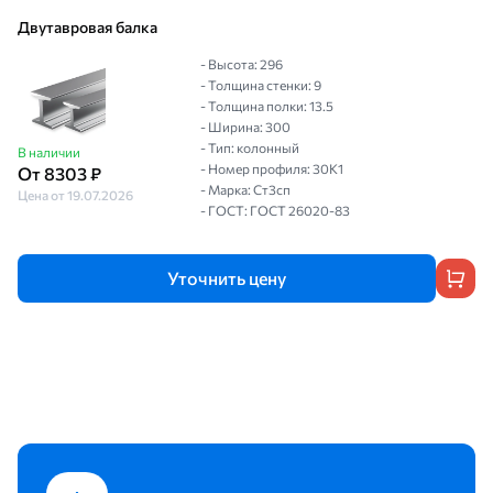
Двутавровая балка
- Высота: 296
- Толщина стенки: 9
- Толщина полки: 13.5
- Ширина: 300
- Тип: колонный
В наличии
- Номер профиля: 30К1
От 8303 ₽
- Марка: Ст3сп
Цена от 19.07.2026
- ГОСТ: ГОСТ 26020-83
Уточнить цену