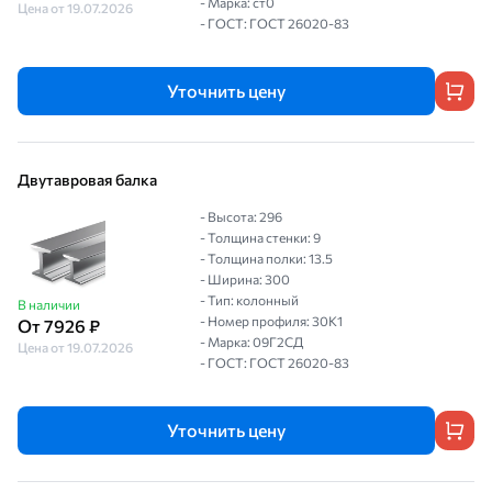
- Марка: ст0
Цена от 19.07.2026
- ГОСТ: ГОСТ 26020-83
Уточнить цену
Двутавровая балка
- Высота: 296
- Толщина стенки: 9
- Толщина полки: 13.5
- Ширина: 300
- Тип: колонный
В наличии
- Номер профиля: 30К1
От 7926 ₽
- Марка: 09Г2СД
Цена от 19.07.2026
- ГОСТ: ГОСТ 26020-83
Уточнить цену