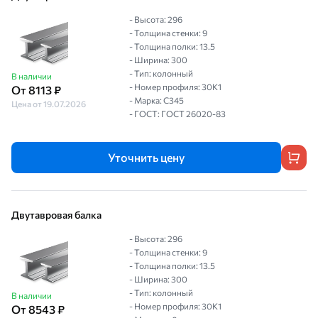
- Высота: 296
- Толщина стенки: 9
- Толщина полки: 13.5
- Ширина: 300
- Тип: колонный
В наличии
- Номер профиля: 30К1
От 8113 ₽
- Марка: С345
Цена от 19.07.2026
- ГОСТ: ГОСТ 26020-83
Уточнить цену
Двутавровая балка
- Высота: 296
- Толщина стенки: 9
- Толщина полки: 13.5
- Ширина: 300
- Тип: колонный
В наличии
- Номер профиля: 30К1
От 8543 ₽