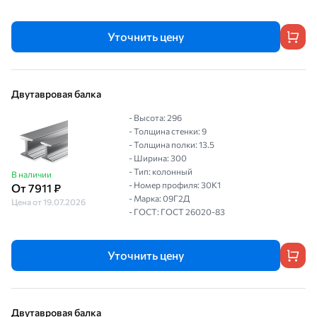
Уточнить цену
Двутавровая балка
- Высота: 296
- Толщина стенки: 9
- Толщина полки: 13.5
- Ширина: 300
- Тип: колонный
В наличии
- Номер профиля: 30К1
От 7911 ₽
- Марка: 09Г2Д
Цена от 19.07.2026
- ГОСТ: ГОСТ 26020-83
Уточнить цену
Двутавровая балка