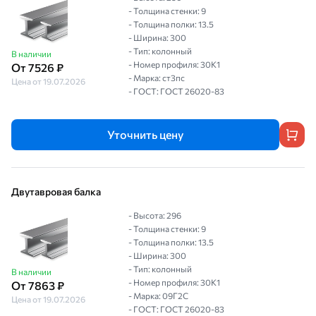
- Толщина стенки: 9
- Толщина полки: 13.5
- Ширина: 300
- Тип: колонный
В наличии
- Номер профиля: 30К1
От 7526 ₽
- Марка: ст3пс
Цена от 19.07.2026
- ГОСТ: ГОСТ 26020-83
Уточнить цену
Двутавровая балка
- Высота: 296
- Толщина стенки: 9
- Толщина полки: 13.5
- Ширина: 300
- Тип: колонный
В наличии
- Номер профиля: 30К1
От 7863 ₽
- Марка: 09Г2С
Цена от 19.07.2026
- ГОСТ: ГОСТ 26020-83