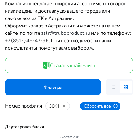
Компания предлагает широкий ассортимент товаров,
низкие цены и доставку до вашего города или
самовывоз из ТК в Астрахани.
Оформить заказ в Астрахани вы можете на нашем
сайте, по почте
astr@truboproduct.ru
или по телефону:
+7 (8512) 46-47-96
. При необходимости наши
консультанты помогут вам с выбором.
Скачать прайс-лист
Фильтры
Номер профиля
30К1
Сбросить все
Двутавровая балка
- Высота: 296