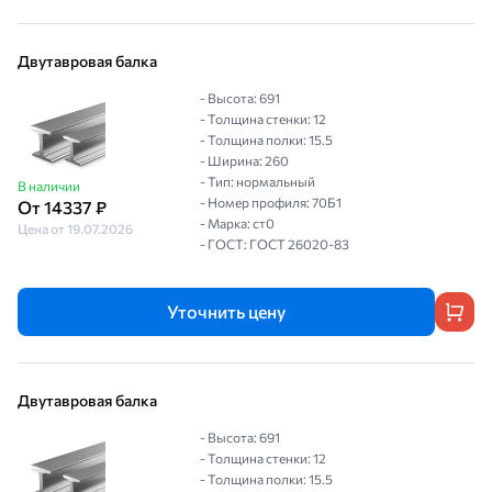
Двутавровая балка
- Высота: 691
- Толщина стенки: 12
- Толщина полки: 15.5
- Ширина: 260
- Тип: нормальный
В наличии
- Номер профиля: 70Б1
От 14337 ₽
- Марка: ст0
Цена от 19.07.2026
- ГОСТ: ГОСТ 26020-83
Уточнить цену
Двутавровая балка
- Высота: 691
- Толщина стенки: 12
- Толщина полки: 15.5