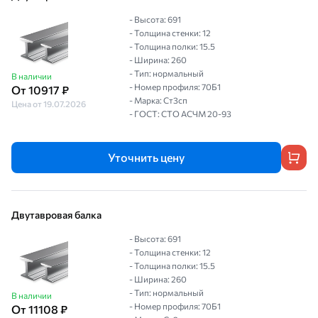
- Высота: 691
- Толщина стенки: 12
- Толщина полки: 15.5
- Ширина: 260
- Тип: нормальный
В наличии
- Номер профиля: 70Б1
От 10917 ₽
- Марка: Ст3сп
Цена от 19.07.2026
- ГОСТ: СТО АСЧМ 20-93
Уточнить цену
Двутавровая балка
- Высота: 691
- Толщина стенки: 12
- Толщина полки: 15.5
- Ширина: 260
- Тип: нормальный
В наличии
- Номер профиля: 70Б1
От 11108 ₽