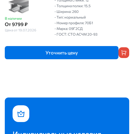
- Толщина стенки: 12
- Толщина полки: 15.5
- Ширина: 260
- Тип: нормальный
В наличии
- Номер профиля: 70Б1
От 9799 ₽
- Марка: 09Г2СД
Цена от 19.07.2026
- ГОСТ: СТО АСЧМ 20-93
Уточнить цену
Индивидуальные условия