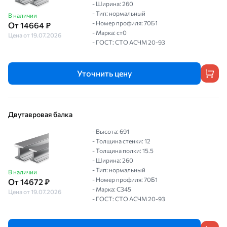
- Ширина: 260
- Тип: нормальный
В наличии
- Номер профиля: 70Б1
От 14664 ₽
- Марка: ст0
Цена от 19.07.2026
- ГОСТ: СТО АСЧМ 20-93
Уточнить цену
Двутавровая балка
- Высота: 691
- Толщина стенки: 12
- Толщина полки: 15.5
- Ширина: 260
- Тип: нормальный
В наличии
- Номер профиля: 70Б1
От 14672 ₽
- Марка: С345
Цена от 19.07.2026
- ГОСТ: СТО АСЧМ 20-93