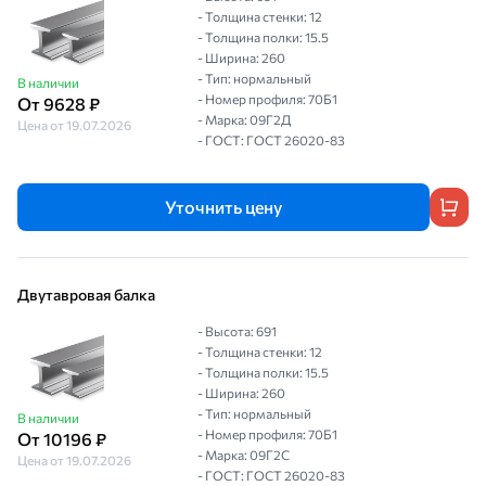
- Толщина стенки: 12
- Толщина полки: 15.5
- Ширина: 260
- Тип: нормальный
В наличии
- Номер профиля: 70Б1
От 9628 ₽
- Марка: 09Г2Д
Цена от 19.07.2026
- ГОСТ: ГОСТ 26020-83
Уточнить цену
Двутавровая балка
- Высота: 691
- Толщина стенки: 12
- Толщина полки: 15.5
- Ширина: 260
- Тип: нормальный
В наличии
- Номер профиля: 70Б1
От 10196 ₽
- Марка: 09Г2С
Цена от 19.07.2026
- ГОСТ: ГОСТ 26020-83