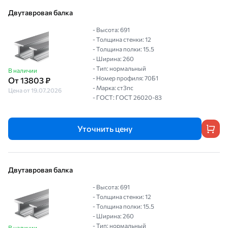
Двутавровая балка
- Высота: 691
- Толщина стенки: 12
- Толщина полки: 15.5
- Ширина: 260
- Тип: нормальный
В наличии
- Номер профиля: 70Б1
От 13803 ₽
- Марка: ст3пс
Цена от 19.07.2026
- ГОСТ: ГОСТ 26020-83
Уточнить цену
Двутавровая балка
- Высота: 691
- Толщина стенки: 12
- Толщина полки: 15.5
- Ширина: 260
- Тип: нормальный
В наличии