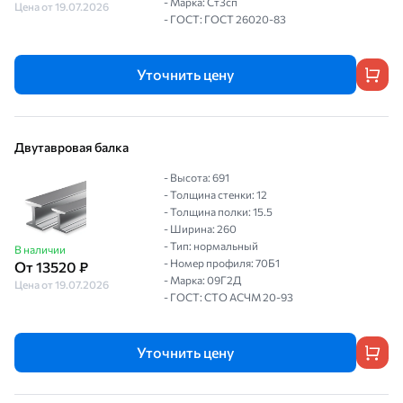
- Марка: Ст3сп
Цена от 19.07.2026
- ГОСТ: ГОСТ 26020-83
Уточнить цену
Двутавровая балка
- Высота: 691
- Толщина стенки: 12
- Толщина полки: 15.5
- Ширина: 260
- Тип: нормальный
В наличии
- Номер профиля: 70Б1
От 13520 ₽
- Марка: 09Г2Д
Цена от 19.07.2026
- ГОСТ: СТО АСЧМ 20-93
Уточнить цену