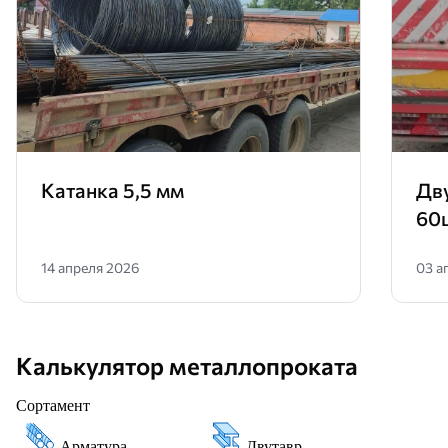
Катанка 5,5 мм
Дв
60
14 апреля 2026
03 а
Калькулятор металлопроката