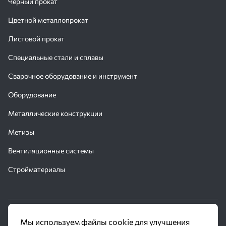
Черный прокат
Цветной металлопрокат
Листовой прокат
Специальные стали и сплавы
Сварочное оборудование и инструмент
Оборудование
Металлические конструкции
Метизы
Вентиляционные системы
Стройматериалы
© 2016 - 2026 Производственное объединение «Трубное
Мы используем файлы cookie для улучшения