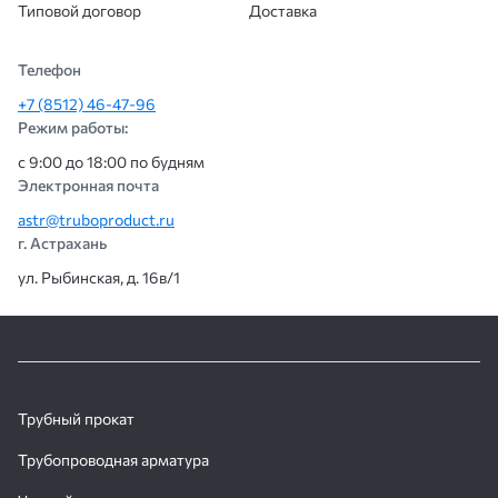
Типовой договор
Доставка
Телефон
+7 (8512) 46-47-96
Режим работы:
с 9:00 до 18:00 по будням
Электронная почта
astr@truboproduct.ru
г. Астрахань
ул. Рыбинская, д. 16в/1
Трубный прокат
Трубопроводная арматура