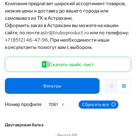
Компания предлагает широкий ассортимент товаров,
низкие цены и доставку до вашего города или
самовывоз из ТК в Астрахани.
Оформить заказ в Астрахани вы можете на нашем
сайте, по почте
astr@truboproduct.ru
или по телефону:
+7 (8512) 46-47-96
. При необходимости наши
консультанты помогут вам с выбором.
Скачать прайс-лист
Фильтры
Номер профиля
70Б1
Сбросить все
Двутавровая балка
- Высота: 691