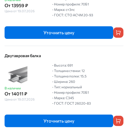
- Номер профиля: 70Б1
От 13959 ₽
- Марка: ст3пс
Цена от 19.07.2026
- ГОСТ: СТО АСЧМ 20-93
Уточнить цену
Двутавровая балка
- Высота: 691
- Толщина стенки: 12
- Толщина полки: 15.5
- Ширина: 260
- Тип: нормальный
В наличии
- Номер профиля: 70Б1
От 14011 ₽
- Марка: С345
Цена от 19.07.2026
- ГОСТ: ГОСТ 26020-83
Уточнить цену