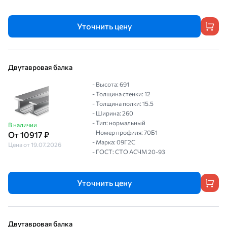
Уточнить цену
Двутавровая балка
- Высота: 691
- Толщина стенки: 12
- Толщина полки: 15.5
- Ширина: 260
- Тип: нормальный
В наличии
- Номер профиля: 70Б1
От 10917 ₽
- Марка: 09Г2С
Цена от 19.07.2026
- ГОСТ: СТО АСЧМ 20-93
Уточнить цену
Двутавровая балка