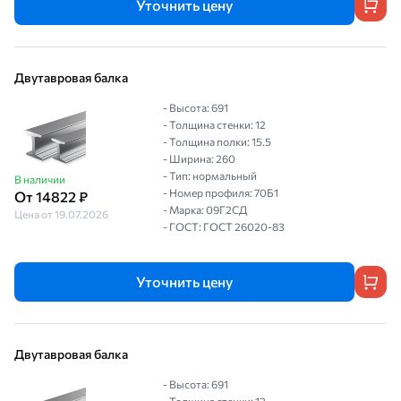
Уточнить цену
Двутавровая балка
- Высота: 691
- Толщина стенки: 12
- Толщина полки: 15.5
- Ширина: 260
- Тип: нормальный
В наличии
- Номер профиля: 70Б1
От 14822 ₽
- Марка: 09Г2СД
Цена от 19.07.2026
- ГОСТ: ГОСТ 26020-83
Уточнить цену
Двутавровая балка
- Высота: 691