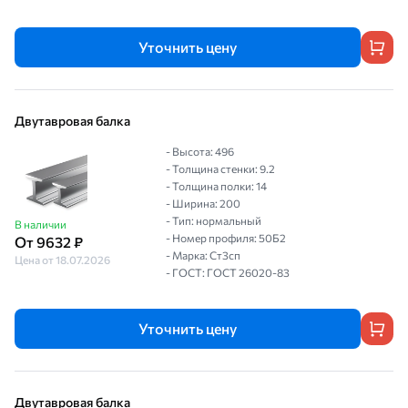
Уточнить цену
Двутавровая балка
- Высота: 496
- Толщина стенки: 9.2
- Толщина полки: 14
- Ширина: 200
- Тип: нормальный
В наличии
- Номер профиля: 50Б2
От 9632 ₽
- Марка: Ст3сп
Цена от 18.07.2026
- ГОСТ: ГОСТ 26020-83
Уточнить цену
Двутавровая балка