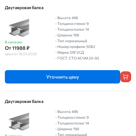
Двутавровая балка
- Высота: 496
- Толщина стенки: 9
- Толщина полки: 14
- Ширина: 199
- Тип: нормальный
В наличии
- Номер профиля: 50Б2
От 11988 ₽
- Марка: 09Г2СД
Цена от 18.07.2026
- ГОСТ: СТО АСЧМ 20-93
Уточнить цену
Двутавровая балка
- Высота: 496
- Толщина стенки: 9
- Толщина полки: 14
- Ширина: 199
- Тип: нормальный
В наличии