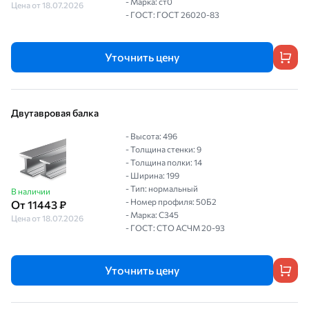
- Марка: ст0
Цена от 18.07.2026
- ГОСТ: ГОСТ 26020-83
Уточнить цену
Двутавровая балка
- Высота: 496
- Толщина стенки: 9
- Толщина полки: 14
- Ширина: 199
- Тип: нормальный
В наличии
- Номер профиля: 50Б2
От 11443 ₽
- Марка: С345
Цена от 18.07.2026
- ГОСТ: СТО АСЧМ 20-93
Уточнить цену