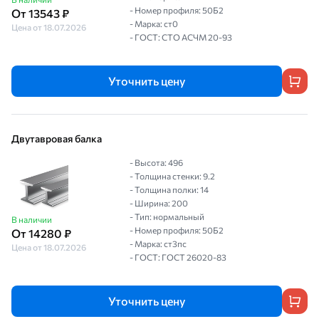
- Номер профиля: 50Б2
От 13543 ₽
- Марка: ст0
Цена от 18.07.2026
- ГОСТ: СТО АСЧМ 20-93
Уточнить цену
Двутавровая балка
- Высота: 496
- Толщина стенки: 9.2
- Толщина полки: 14
- Ширина: 200
- Тип: нормальный
В наличии
- Номер профиля: 50Б2
От 14280 ₽
- Марка: ст3пс
Цена от 18.07.2026
- ГОСТ: ГОСТ 26020-83
Уточнить цену