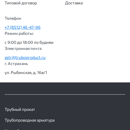
Типовой договор
Доставка
Телефон
+7 (8512) 46-47-96
Режим работы:
с 9:00 до 18:00 по будням
Электронная почта
astr@truboproduct.ru
г. Астрахань
ул. Рыбинская, д. 16в/1
Трубный прокат
Трубопроводная арматура