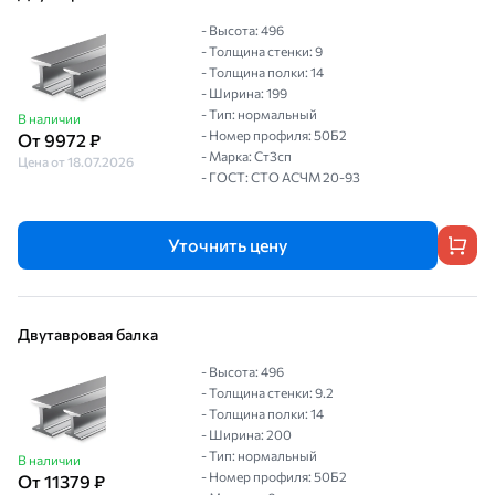
- Высота: 496
- Толщина стенки: 9
- Толщина полки: 14
- Ширина: 199
- Тип: нормальный
В наличии
- Номер профиля: 50Б2
От 9972 ₽
- Марка: Ст3сп
Цена от 18.07.2026
- ГОСТ: СТО АСЧМ 20-93
Уточнить цену
Двутавровая балка
- Высота: 496
- Толщина стенки: 9.2
- Толщина полки: 14
- Ширина: 200
- Тип: нормальный
В наличии
- Номер профиля: 50Б2
От 11379 ₽