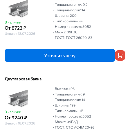
- Толщина стенки: 9.2
- Толщина полки: 14
- Ширина: 200
- Тип: нормальный
В наличии
- Номер профиля: 50Б2
От 8723 ₽
- Марка: 09Г2С
Цена от 18.07.2026
- ГОСТ: ГОСТ 26020-83
Уточнить цену
Двутавровая балка
- Высота: 496
- Толщина стенки: 9
- Толщина полки: 14
- Ширина: 199
- Тип: нормальный
В наличии
- Номер профиля: 50Б2
От 9240 ₽
- Марка: 09Г2Д
Цена от 18.07.2026
- ГОСТ: СТО АСЧМ 20-93