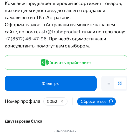
Компания предлагает широкий ассортимент товаров,
низкие цены и доставку до вашего города или
самовывоз из ТК в Астрахани.
Оформить заказ в Астрахани вы можете на нашем
сайте, по почте
astr@truboproduct.ru
или по телефону:
+7 (8512) 46-47-96
. При необходимости наши
консультанты помогут вам с выбором.
Скачать прайс-лист
Фильтры
Номер профиля
50Б2
Сбросить все
Двутавровая балка
- Высота: 496