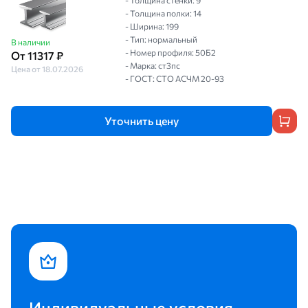
- Толщина стенки: 9
- Толщина полки: 14
- Ширина: 199
- Тип: нормальный
В наличии
- Номер профиля: 50Б2
От 11317 ₽
- Марка: ст3пс
Цена от 18.07.2026
- ГОСТ: СТО АСЧМ 20-93
Уточнить цену
Индивидуальные условия