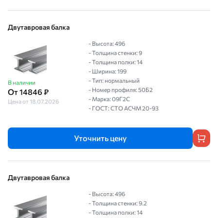
Двутавровая балка
- Высота: 496
- Толщина стенки: 9
- Толщина полки: 14
- Ширина: 199
- Тип: нормальный
В наличии
- Номер профиля: 50Б2
От 14846 ₽
- Марка: 09Г2С
Цена от 18.07.2026
- ГОСТ: СТО АСЧМ 20-93
Уточнить цену
Двутавровая балка
- Высота: 496
- Толщина стенки: 9.2
- Толщина полки: 14