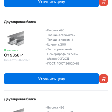
Уточнить цену
Двутавровая балка
- Высота: 496
- Толщина стенки: 9.2
- Толщина полки: 14
- Ширина: 200
- Тип: нормальный
В наличии
- Номер профиля: 50Б2
От 9358 ₽
- Марка: 09Г2СД
Цена от 18.07.2026
- ГОСТ: ГОСТ 26020-83
Уточнить цену
Двутавровая балка
- Высота: 496