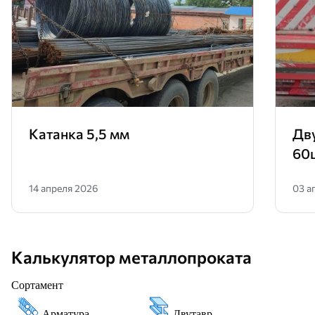
Катанка 5,5 мм
Дв
60
14 апреля 2026
03 а
Калькулятор металлопроката