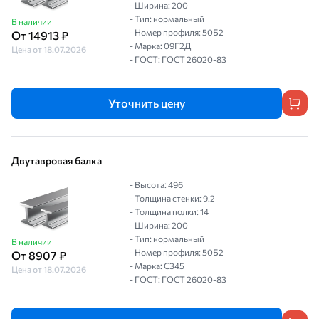
- Ширина: 200
- Тип: нормальный
В наличии
- Номер профиля: 50Б2
От 14913 ₽
- Марка: 09Г2Д
Цена от 18.07.2026
- ГОСТ: ГОСТ 26020-83
Уточнить цену
Двутавровая балка
- Высота: 496
- Толщина стенки: 9.2
- Толщина полки: 14
- Ширина: 200
- Тип: нормальный
В наличии
- Номер профиля: 50Б2
От 8907 ₽
- Марка: С345
Цена от 18.07.2026
- ГОСТ: ГОСТ 26020-83